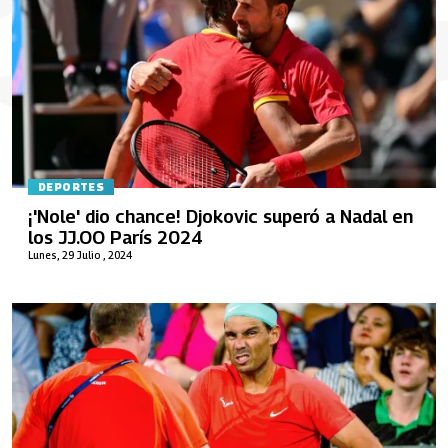
DEPORTES
¡'Nole' dio chance! Djokovic superó a Nadal en
los JJ.OO París 2024
Lunes, 29 Julio , 2024