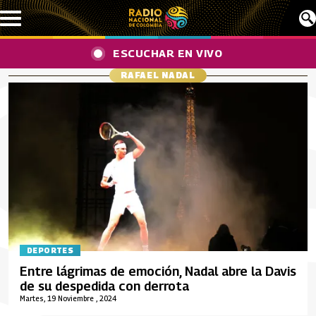
Pasar al contenido principal
ESCUCHAR EN VIVO
RAFAEL NADAL
DEPORTES
Entre lágrimas de emoción, Nadal abre la Davis
de su despedida con derrota
Martes, 19 Noviembre , 2024