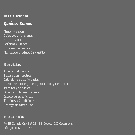
Institucional
Quiénes Somos
Misión y Visión
Objetivos y funciones
Normatividad
Políticas y Planes
Informes de Gestión
Manual de producción y estilo
Servicios
Atención al usuario
Trabaja con nosotros
Calendario de actividades
Buzón Peticiones, Quejas, Reclamos y Denuncias
Trámites y Servicios
Directorio de Funcionarios
Estado de su solicitud
Términos y Condiciones
Entrega de Obsequios
DIRECCIÓN
Av. El Dorado Cr.45 # 26 - 33 Bogotá D.C. Colombia.
Código Postal: 111321