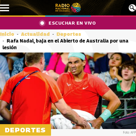
Pasar al contenido principal
ESCUCHAR EN VIVO
Inicio
Actualidad
Deportes
Rafa Nadal, baja en el Abierto de Australia por una
lesión
DEPORTES
Foto: AFP