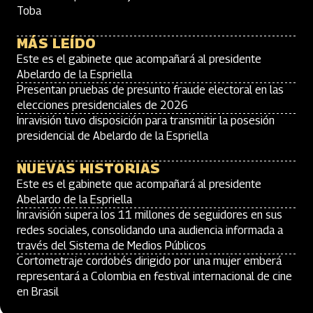
Toba
MÁS LEÍDO
Este es el gabinete que acompañará al presidente
Abelardo de la Espriella
Presentan pruebas de presunto fraude electoral en las
elecciones presidenciales de 2026
Inravisión tuvo disposición para transmitir la posesión
presidencial de Abelardo de la Espriella
NUEVAS HISTORIAS
Este es el gabinete que acompañará al presidente
Abelardo de la Espriella
Inravisión supera los 11 millones de seguidores en sus
redes sociales, consolidando una audiencia informada a
través del Sistema de Medios Públicos
Cortometraje cordobés dirigido por una mujer emberá
representará a Colombia en festival internacional de cine
en Brasil