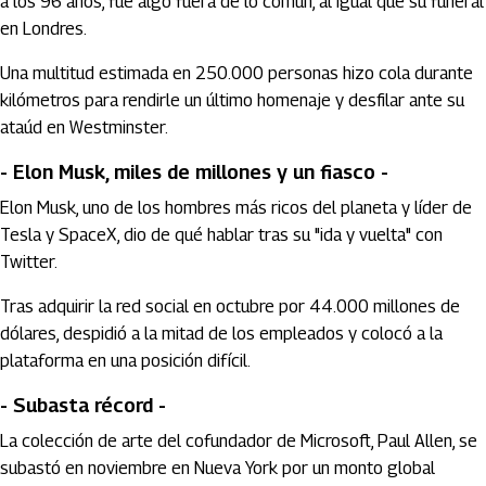
a los 96 años, fue algo fuera de lo común, al igual que su funeral
en Londres.
Una multitud estimada en 250.000 personas hizo cola durante
kilómetros para rendirle un último homenaje y desfilar ante su
ataúd en Westminster.
- Elon Musk, miles de millones y un fiasco -
Elon Musk, uno de los hombres más ricos del planeta y líder de
Tesla y SpaceX, dio de qué hablar tras su "ida y vuelta" con
Twitter.
Tras adquirir la red social en octubre por 44.000 millones de
dólares, despidió a la mitad de los empleados y colocó a la
plataforma en una posición difícil.
- Subasta récord -
La colección de arte del cofundador de Microsoft, Paul Allen, se
subastó en noviembre en Nueva York por un monto global