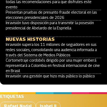
todas las recomendaciones para que disfrutes este
evento
Presentan pruebas de presunto fraude electoral en las
elecciones presidenciales de 2026
Inravisión tuvo disposición para transmitir la posesión
presidencial de Abelardo de la Espriella
NUEVAS HISTORIAS
Inravisión supera los 11 millones de seguidores en sus
redes sociales, consolidando una audiencia informada a
través del Sistema de Medios Públicos
Cortometraje cordobés dirigido por una mujer emberá
representará a Colombia en festival internacional de cine
en Brasil
Inravisión: una gestión que hizo más público lo público
ETIQUETAS
Rafael Nadal
Isabel II