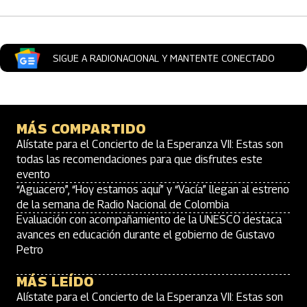
SIGUE A RADIONACIONAL Y MANTENTE CONECTADO
MÁS COMPARTIDO
Alístate para el Concierto de la Esperanza VII: Estas son
todas las recomendaciones para que disfrutes este
evento
“Aguacero”, “Hoy estamos aquí” y “Vacía” llegan al estreno
de la semana de Radio Nacional de Colombia
Evaluación con acompañamiento de la UNESCO destaca
avances en educación durante el gobierno de Gustavo
Petro
MÁS LEÍDO
Alístate para el Concierto de la Esperanza VII: Estas son