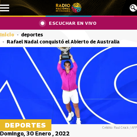
Pasar al contenido principal
ESCUCHAR EN VIVO
Inicio
deportes
Rafael Nadal conquistó el Abierto de Australia
DEPORTES
Crédito: Paul Crock / AFP
Domingo, 30 Enero , 2022