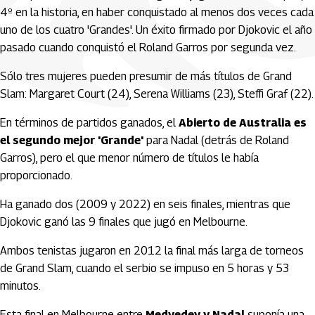
4º en la historia, en haber conquistado al menos dos veces cada
uno de los cuatro 'Grandes'. Un éxito firmado por Djokovic el año
pasado cuando conquistó el Roland Garros por segunda vez.
Sólo tres mujeres pueden presumir de más títulos de Grand
Slam: Margaret Court (24), Serena Williams (23), Steffi Graf (22).
En términos de partidos ganados, el
Abierto de Australia es
el segundo mejor 'Grande'
para Nadal (detrás de Roland
Garros), pero el que menor número de títulos le había
proporcionado.
Ha ganado dos (2009 y 2022) en seis finales, mientras que
Djokovic ganó las 9 finales que jugó en Melbourne.
Ambos tenistas jugaron en 2012 la final más larga de torneos
de Grand Slam, cuando el serbio se impuso en 5 horas y 53
minutos.
Esta final en Melbourne entre
Medvedev y Nadal
suponía una