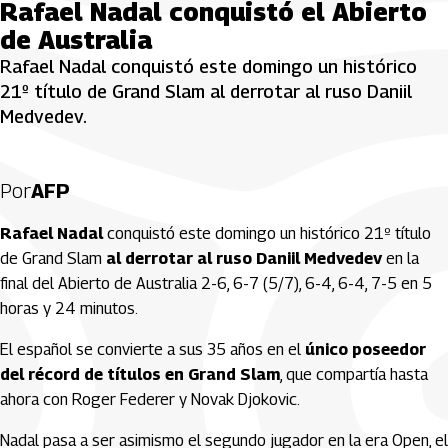
Rafael Nadal conquistó el Abierto
de Australia
Rafael Nadal conquistó este domingo un histórico
21º título de Grand Slam al derrotar al ruso Daniil
Medvedev.
Por
AFP
Rafael Nadal
conquistó este domingo un histórico 21º título
de Grand Slam
al derrotar al ruso Daniil Medvedev
en la
final del Abierto de Australia 2-6, 6-7 (5/7), 6-4, 6-4, 7-5 en 5
horas y 24 minutos.
El español se convierte a sus 35 años en el
único poseedor
del récord de títulos en Grand Slam
, que compartía hasta
ahora con Roger Federer y Novak Djokovic.
Nadal pasa a ser asimismo el segundo jugador en la era Open, el