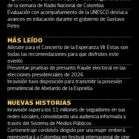
de la semana de Radio Nacional de Colombia
Evaluación con acompañamiento de la UNESCO destaca
avances en educación durante el gobierno de Gustavo
Petro
MÁS LEÍDO
Alístate para el Concierto de la Esperanza VII: Estas son
todas las recomendaciones para que disfrutes este
evento
Presentan pruebas de presunto fraude electoral en las
elecciones presidenciales de 2026
Inravisión tuvo disposición para transmitir la posesión
presidencial de Abelardo de la Espriella
NUEVAS HISTORIAS
Inravisión supera los 11 millones de seguidores en sus
redes sociales, consolidando una audiencia informada a
través del Sistema de Medios Públicos
Cortometraje cordobés dirigido por una mujer emberá
representará a Colombia en festival internacional de cine