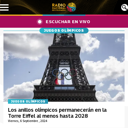
Pasar al contenido principal
ESCUCHAR EN VIVO
JUEGOS OLÍMPICOS
JUEGOS OLÍMPICOS
Los anillos olímpicos permanecerán en la
Torre Eiffel al menos hasta 2028
Viernes, 6 Septiembre , 2024