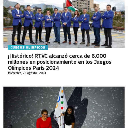
JUEGOS OLÍMPICOS
¡Histórico! RTVC alcanzó cerca de 6.000
millones en posicionamiento en los Juegos
Olímpicos París 2024
Miércoles, 28 Agosto , 2024