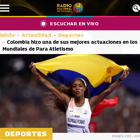
Pasar al contenido principal
ESCUCHAR EN VIVO
Inicio
Actualidad
Deportes
Colombia hizo una de sus mejores actuaciones en los
Mundiales de Para Atletismo
DEPORTES
FRANCK FIFE / AFP