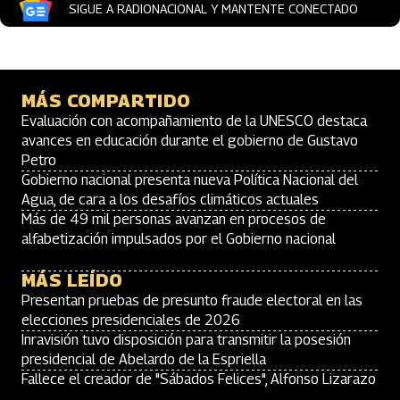
SIGUE A RADIONACIONAL Y MANTENTE CONECTADO
MÁS COMPARTIDO
Evaluación con acompañamiento de la UNESCO destaca
avances en educación durante el gobierno de Gustavo
Petro
Gobierno nacional presenta nueva Política Nacional del
Agua, de cara a los desafíos climáticos actuales
Más de 49 mil personas avanzan en procesos de
alfabetización impulsados por el Gobierno nacional
MÁS LEÍDO
Presentan pruebas de presunto fraude electoral en las
elecciones presidenciales de 2026
Inravisión tuvo disposición para transmitir la posesión
presidencial de Abelardo de la Espriella
Fallece el creador de "Sábados Felices", Alfonso Lizarazo