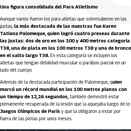
Una figura consolidada del Para Atletismo
Aunque varios fueron los para atletas que sobresalieron en las
justas,
la más destacada de las nuestras fue Karen
Tatiana Palomeque, quien logró cuatro preseas durante
las justas: dos de oro en los 200 y 400 metros categoría
T38, una de plata en los 100 metros T38 y una de bronce
en el salto largo T38.
En esta categoría se incluyen los
atletas que tengan debilidad muscular o parálisis parcial en un
lado del cuerpo.
Además de la destacada participación de Palomeque, q
uien
marcó un récord mundial en los 100 metros planos con
un tiempo de 12,26 segundos,
también demostró estar
plenamente recuperada de la lesión que la aquejaba luego de lo
Juegos Olímpicos de París
y que la obligaron a estar por
fuera de las pistas por unos meses.