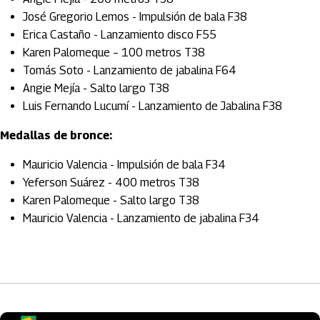
José Gregorio Lemos - Impulsión de bala F38
Erica Castaño - Lanzamiento disco F55
Karen Palomeque – 100 metros T38
Tomás Soto - Lanzamiento de jabalina F64
Angie Mejía - Salto largo T38
Luis Fernando Lucumí - Lanzamiento de Jabalina F38
Medallas de bronce:
Mauricio Valencia - Impulsión de bala F34
Yeferson Suárez - 400 metros T38
Karen Palomeque - Salto largo T38
Mauricio Valencia - Lanzamiento de jabalina F34
Artículos Player