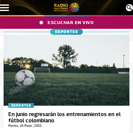
Pasar al contenido principal
ESCUCHAR EN VIVO
DEPORTES
DEPORTES
En junio regresarán los entrenamientos en el
fútbol colombiano
Martes, 26 Mayo , 2020