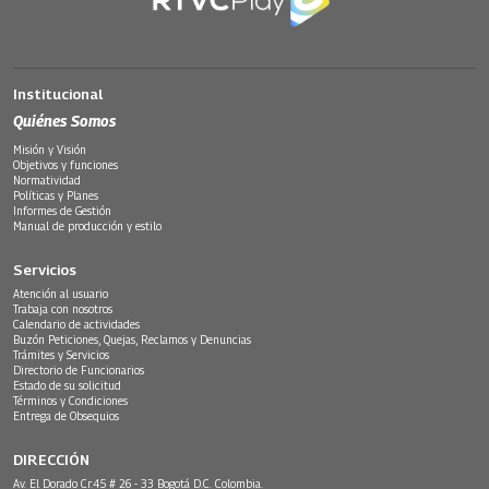
Institucional
Quiénes Somos
Misión y Visión
Objetivos y funciones
Normatividad
Políticas y Planes
Informes de Gestión
Manual de producción y estilo
Servicios
Atención al usuario
Trabaja con nosotros
Calendario de actividades
Buzón Peticiones, Quejas, Reclamos y Denuncias
Trámites y Servicios
Directorio de Funcionarios
Estado de su solicitud
Términos y Condiciones
Entrega de Obsequios
DIRECCIÓN
Av. El Dorado Cr.45 # 26 - 33 Bogotá D.C. Colombia.