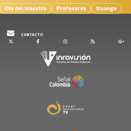
Dia del maestro
Profesores
Ituango
CONTACTO