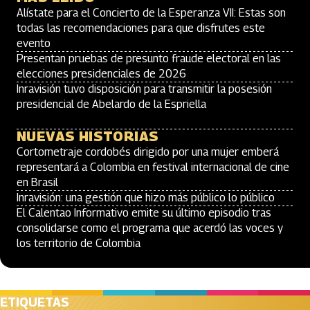
Alístate para el Concierto de la Esperanza VII: Estas son
todas las recomendaciones para que disfrutes este
evento
Presentan pruebas de presunto fraude electoral en las
elecciones presidenciales de 2026
Inravisión tuvo disposición para transmitir la posesión
presidencial de Abelardo de la Espriella
NUEVAS HISTORIAS
Cortometraje cordobés dirigido por una mujer emberá
representará a Colombia en festival internacional de cine
en Brasil
Inravisión: una gestión que hizo más público lo público
El Calentao Informativo emite su último episodio tras
consolidarse como el programa que acerdó las voces y
los territorio de Colombia
ETIQUETAS