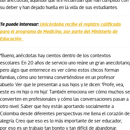
las anécdotas, aquellas que les recuerdan que han cumplido con
su deber y han dejado huella en la vida de sus estudiantes.
Te puede interesar:
Unicórdoba recibe el registro calificado
para el programa de Medicina, por parte del Ministerio de
Educación
“Bueno, anécdotas hay cientos dentro de los contextos
escolares. En 20 años de servicio uno reúne un gran anecdotario,
pero algo que enternece es ver cómo estos chicos forman
familias, cómo uno termina convirtiéndose en un profesor
abuelo. Ver que le presentan a sus hijos y le dicen: ‘Profe, vea,
este es mi hijo o mi hija’. También emociona ver cómo muchos se
convierten en profesionales y cómo las conversaciones pasan a
otro nivel. Saber que hoy están aportando socialmente a
Colombia desde diferentes perspectivas me llena el corazón de
alegría. Creo que eso es lo más importante de ser educador;
por eso es un trabajo tan bonito y tan difícil de abandonar,