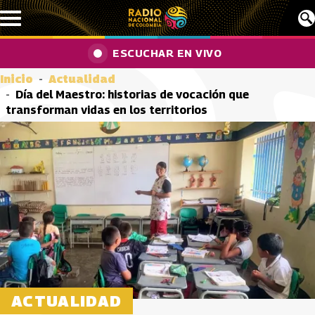
Pasar al contenido principal
ESCUCHAR EN VIVO
Inicio
Actualidad
Día del Maestro: historias de vocación que
transforman vidas en los territorios
ACTUALIDAD