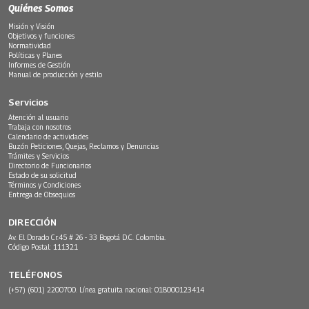
Quiénes Somos
Misión y Visión
Objetivos y funciones
Normatividad
Políticas y Planes
Informes de Gestión
Manual de producción y estilo
Servicios
Atención al usuario
Trabaja con nosotros
Calendario de actividades
Buzón Peticiones, Quejas, Reclamos y Denuncias
Trámites y Servicios
Directorio de Funcionarios
Estado de su solicitud
Términos y Condiciones
Entrega de Obsequios
DIRECCIÓN
Av. El Dorado Cr.45 # 26 - 33 Bogotá D.C. Colombia.
Código Postal: 111321
TELÉFONOS
(+57) (601) 2200700. Línea gratuita nacional: 018000123414