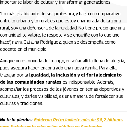
importante labor de educar y transformar generaciones.
“Lo más gratificante de ser profesora, y hago un comparativo
entre lo urbano y lo rural, es que estoy enamorada de la zona
rural; soy una defensora de la ruralidad. No tiene precio que una
comunidad te valore, te respete y se encariñe con lo que uno
hace”, narra
Catalina Rodríguez
, quien se desempeña como
docente en el municipio.
Aunque no es oriunda de Ituango, enseñar allí la llena de alegría,
pues asegura haber encontrado una nueva familia. Para ella,
trabajar por la
igualdad, la inclusión y el fortalecimiento
de las comunidades rurales
es indispensable. Además,
acompañar los procesos de los jóvenes en temas deportivos y
culturales, y darles visibilidad, es una manera de fortalecer sus
culturas y tradiciones.
No te lo pierdas:
Gobierno Petro invierte más de $6,2 billones
para fortalecer la educación pública en Santander