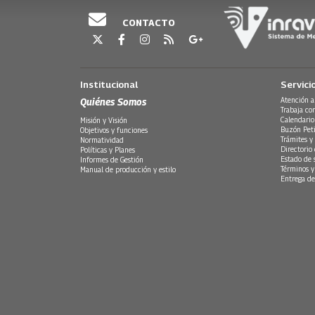
CONTACTO
Institucional
Servici
Quiénes Somos
Atención a
Trabaja co
Calendario
Misión y Visión
Buzón Peti
Objetivos y funciones
Trámites y 
Normatividad
Directorio
Políticas y Planes
Estado de 
Informes de Gestión
Términos y
Manual de producción y estilo
Entrega de