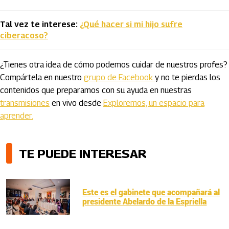
Tal vez te interese:
¿Qué hacer si mi hijo sufre
ciberacoso?
¿Tienes otra idea de cómo podemos cuidar de nuestros profes?
Compártela en nuestro
grupo de Facebook
y no te pierdas los
contenidos que preparamos con su ayuda en nuestras
transmisiones
en vivo desde
Exploremos, un espacio para
aprender.
TE PUEDE INTERESAR
Este es el gabinete que acompañará al
presidente Abelardo de la Espriella