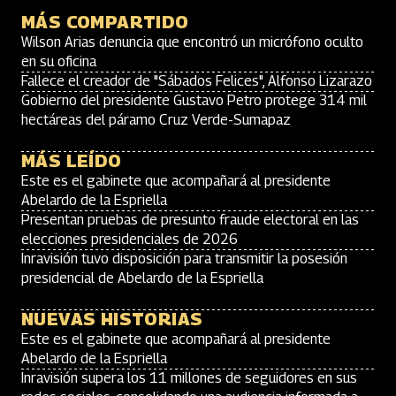
MÁS COMPARTIDO
Wilson Arias denuncia que encontró un micrófono oculto
en su oficina
Fallece el creador de "Sábados Felices", Alfonso Lizarazo
Gobierno del presidente Gustavo Petro protege 314 mil
hectáreas del páramo Cruz Verde-Sumapaz
MÁS LEÍDO
Este es el gabinete que acompañará al presidente
Abelardo de la Espriella
Presentan pruebas de presunto fraude electoral en las
elecciones presidenciales de 2026
Inravisión tuvo disposición para transmitir la posesión
presidencial de Abelardo de la Espriella
NUEVAS HISTORIAS
Este es el gabinete que acompañará al presidente
Abelardo de la Espriella
Inravisión supera los 11 millones de seguidores en sus