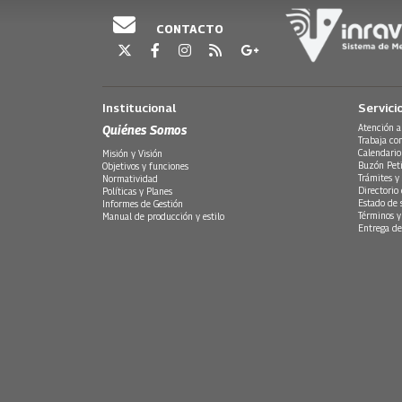
CONTACTO
Institucional
Servici
Quiénes Somos
Atención a
Trabaja co
Calendario
Misión y Visión
Buzón Peti
Objetivos y funciones
Trámites y 
Normatividad
Directorio
Políticas y Planes
Estado de 
Informes de Gestión
Términos y
Manual de producción y estilo
Entrega de