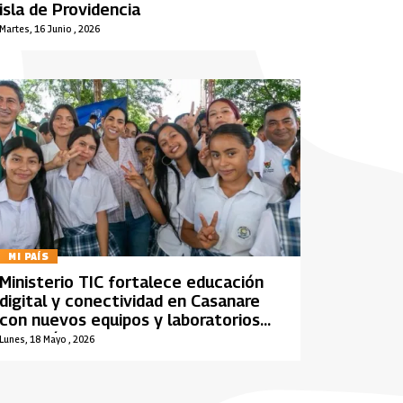
isla de Providencia
Martes, 16 Junio , 2026
MI PAÍS
Ministerio TIC fortalece educación
digital y conectividad en Casanare
con nuevos equipos y laboratorios
tecnológicos
Lunes, 18 Mayo , 2026