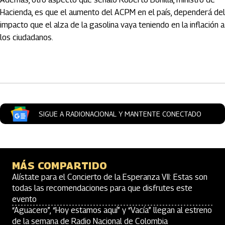
Hacienda, es que el aumento del ACPM en el país, dependerá del
impacto que el alza de la gasolina vaya teniendo en la inflación a
los ciudadanos.
Artículos Player
SIGUE A RADIONACIONAL Y MANTENTE CONECTADO
MÁS COMPARTIDO
Alístate para el Concierto de la Esperanza VII: Estas son
todas las recomendaciones para que disfrutes este
evento
“Aguacero”, “Hoy estamos aquí” y “Vacía” llegan al estreno
de la semana de Radio Nacional de Colombia