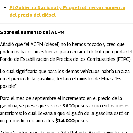
El Gobierno Nacional y Ecopetrol niegan aumento
del precio del diésel
Sobre el aumento del ACPM
Añadió que “el ACPM (diésel) no lo hemos tocado y creo que
podemos hacer un esfuerzo para cerrar el déficit que queda del
Fondo de Estabilización de Precios de los Combustibles (FEPC).
Lo cual significaría que para los demás vehículos, habría un alza
en el precio de la gasolina, declaró el ministro de Minas: “Es
posible”.
Para el mes de septiembre el incremento en el precio de la
gasolina, se prevé que sea de
$600
pesos como en los meses
anteriores; lo cual llevaría a que el galón de la gasolina esté en
un promedio cercano a los
$14.000
pesos.
Además, otro aspecto que señaló Roberto Bonilla, ministro de