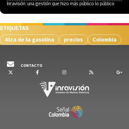
Inravisión: una gestión que hizo más público lo público
ETIQUETAS
Alza de la gasolina
precios
Colombia
CONTACTO