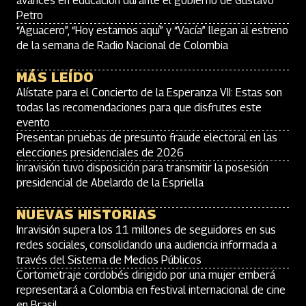
avances en educación durante el gobierno de Gustavo
Petro
“Aguacero”, “Hoy estamos aquí” y “Vacía” llegan al estreno
de la semana de Radio Nacional de Colombia
MÁS LEÍDO
Alístate para el Concierto de la Esperanza VII: Estas son
todas las recomendaciones para que disfrutes este
evento
Presentan pruebas de presunto fraude electoral en las
elecciones presidenciales de 2026
Inravisión tuvo disposición para transmitir la posesión
presidencial de Abelardo de la Espriella
NUEVAS HISTORIAS
Inravisión supera los 11 millones de seguidores en sus
redes sociales, consolidando una audiencia informada a
través del Sistema de Medios Públicos
Cortometraje cordobés dirigido por una mujer emberá
representará a Colombia en festival internacional de cine
en Brasil