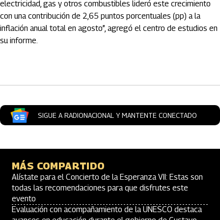
electricidad, gas y otros combustibles lideró este crecimiento
con una contribución de 2,65 puntos porcentuales (pp) a la
inflación anual total en agosto”, agregó el centro de estudios en
su informe.
Artículos Player
SIGUE A RADIONACIONAL Y MANTENTE CONECTADO
MÁS COMPARTIDO
Alístate para el Concierto de la Esperanza VII: Estas son
todas las recomendaciones para que disfrutes este
evento
Evaluación con acompañamiento de la UNESCO destaca