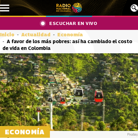
Pasar al contenido principal
ESCUCHAR EN VIVO
Inicio
Actualidad
Economía
A favor de los más pobres: así ha cambiado el costo
de vida en Colombia
ECONOMÍA
Pixabay.