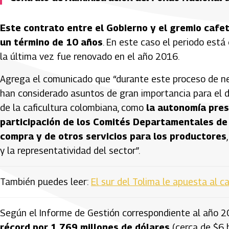
Este contrato entre el Gobierno y el gremio cafe
un término de 10 años
. En este caso el periodo está
la última vez fue renovado en el año 2016.
Agrega el comunicado que “durante este proceso de neg
han considerado asuntos de gran importancia para el d
de la caficultura colombiana, como
la autonomía pres
participación de los Comités Departamentales de C
compra y de otros servicios para los productores
y la representatividad del sector”.
También puedes leer:
El sur del Tolima le apuesta al c
Según el Informe de Gestión correspondiente al año 2
récord por 1.769 millones de dólares
(cerca de $6 