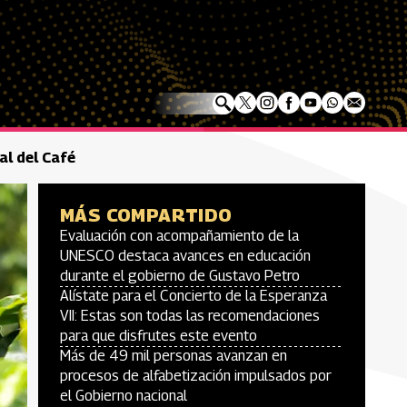
al del Café
MÁS COMPARTIDO
Evaluación con acompañamiento de la
UNESCO destaca avances en educación
durante el gobierno de Gustavo Petro
Alístate para el Concierto de la Esperanza
VII: Estas son todas las recomendaciones
para que disfrutes este evento
Más de 49 mil personas avanzan en
procesos de alfabetización impulsados por
el Gobierno nacional