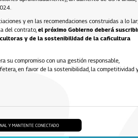
2024.
iaciones y en las recomendaciones construidas a lo la
ga del contrato,
el próximo Gobierno deberá suscribi
cultoras y de la sostenibilidad de la caficultura
itera su compromiso con una gestión responsable,
etera, en favor de la sostenibilidad, la competitividad y
ONAL Y MANTENTE CONECTADO