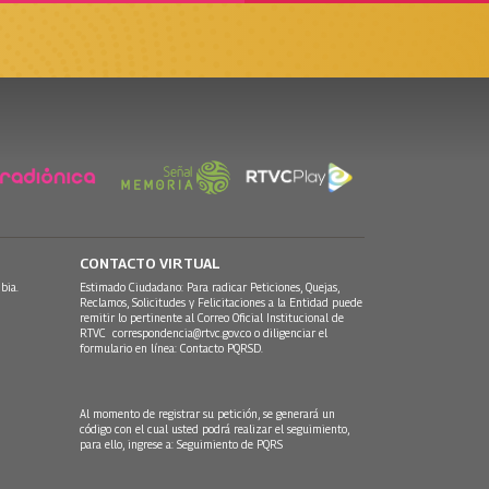
CONTACTO VIRTUAL
bia.
Estimado Ciudadano: Para radicar Peticiones, Quejas,
Reclamos, Solicitudes y Felicitaciones a la Entidad puede
remitir lo pertinente al Correo Oficial Institucional de
RTVC
correspondencia@rtvc.gov.co
o diligenciar el
formulario en línea:
Contacto PQRSD.
Al momento de registrar su petición, se generará un
código con el cual usted podrá realizar el seguimiento,
para ello, ingrese a:
Seguimiento de PQRS