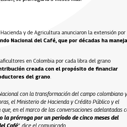
 Hacienda y de Agricultura anunciaron la extensión por
ndo Nacional del Café, que por décadas ha manej
aficultores en Colombia por cada libra del grano
tribución creada con el propósito de financiar
oductores del grano
.
acional con la transformación del campo colombiano y
oras, el Ministerio de Hacienda y Crédito Público y el
an que, en el marco de las conversaciones adelantadas 
o la prórroga por un período de cinco meses del
el Café
”, dice el comunicado.