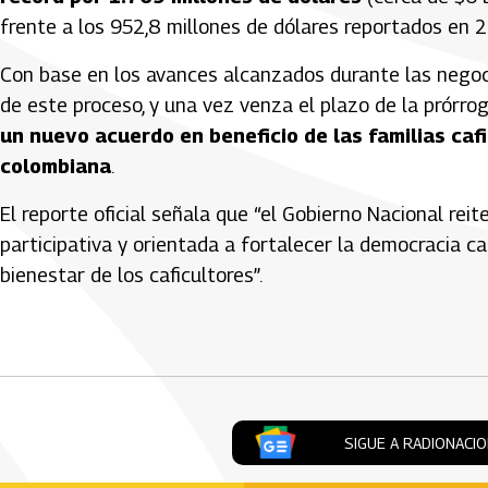
frente a los 952,8 millones de dólares reportados en 
Con base en los avances alcanzados durante las negoc
de este proceso, y una vez venza el plazo de la prórro
un nuevo acuerdo en beneficio de las familias cafi
colombiana
.
El reporte oficial señala que “el Gobierno Nacional re
participativa y orientada a fortalecer la democracia caf
bienestar de los caficultores”.
Artículos Player
SIGUE A RADIONACI