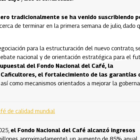
tero tradicionalmente se ha venido suscribiendo p
 cerca de terminar en la primera semana de julio, dado 
ociación para la estructuración del nuevo contrato, s
ebate nacional y de orientación estratégica para el fu
upuestal del Fondo Nacional del Café, la
aficultores, el fortalecimiento de las garantías 
, así como mecanismos orientados a mejorar la gobern
afé de calidad mundial
025,
el Fondo Nacional del Café alcanzó ingresos
billones aproximadamente), un aumento de 85% anual,