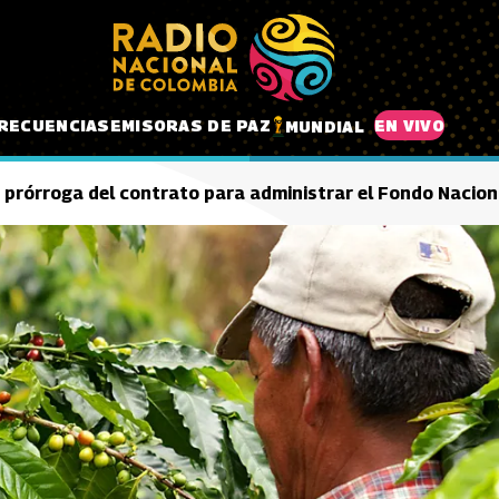
RECUENCIAS
EMISORAS DE PAZ
EN VIVO
MUNDIAL
 prórroga del contrato para administrar el Fondo Nacion