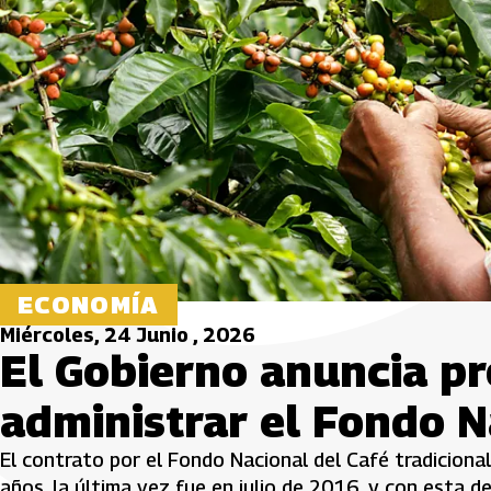
ECONOMÍA
Miércoles, 24 Junio , 2026
El Gobierno anuncia pr
administrar el Fondo N
El contrato por el Fondo Nacional del Café tradicion
años, la última vez fue en julio de 2016, y con esta d