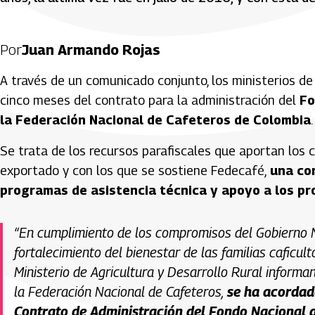
Por
Juan Armando Rojas
A través de un comunicado conjunto, los ministerios de
cinco meses del contrato para la administración del
Fo
la Federación Nacional de Cafeteros de Colombia
.
Se trata de los recursos parafiscales que aportan los c
exportado y con los que se sostiene Fedecafé,
una con
programas de asistencia técnica y apoyo a los pr
“En cumplimiento de los compromisos del Gobierno N
fortalecimiento del bienestar de las familias caficult
Ministerio de Agricultura y Desarrollo Rural inform
la Federación Nacional de Cafeteros,
se ha acordad
Contrato de Administración del Fondo Nacional d