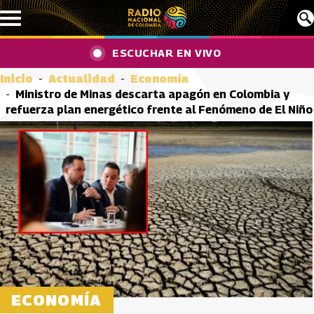
Pasar al contenido principal
ESCUCHAR EN VIVO
Inicio
Actualidad
Economía
Ministro de Minas descarta apagón en Colombia y
refuerza plan energético frente al Fenómeno de El Niño
ECONOMÍA