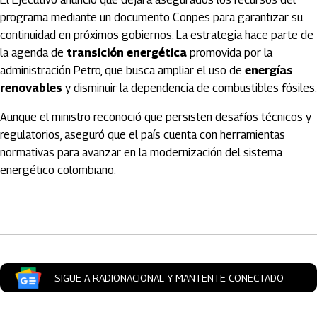
programa mediante un documento Conpes para garantizar su
continuidad en próximos gobiernos. La estrategia hace parte de
la agenda de
transición energética
promovida por la
administración Petro, que busca ampliar el uso de
energías
renovables
y disminuir la dependencia de combustibles fósiles.
Aunque el ministro reconoció que persisten desafíos técnicos y
regulatorios, aseguró que el país cuenta con herramientas
normativas para avanzar en la modernización del sistema
energético colombiano.
Artículos Player
SIGUE A RADIONACIONAL Y MANTENTE CONECTADO