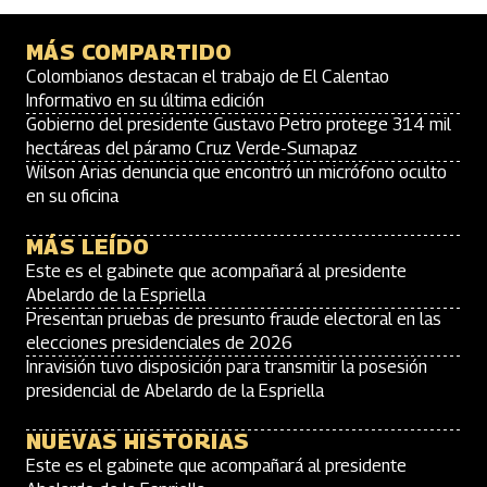
MÁS COMPARTIDO
Colombianos destacan el trabajo de El Calentao
Informativo en su última edición
Gobierno del presidente Gustavo Petro protege 314 mil
hectáreas del páramo Cruz Verde-Sumapaz
Wilson Arias denuncia que encontró un micrófono oculto
en su oficina
MÁS LEÍDO
Este es el gabinete que acompañará al presidente
Abelardo de la Espriella
Presentan pruebas de presunto fraude electoral en las
elecciones presidenciales de 2026
Inravisión tuvo disposición para transmitir la posesión
presidencial de Abelardo de la Espriella
NUEVAS HISTORIAS
Este es el gabinete que acompañará al presidente