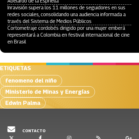
Abelardo de la Espriella
Inravisión supera los 11 millones de seguidores en sus
redes sociales, consolidando una audiencia informada a
través del Sistema de Medios Públicos
Cortometraje cordobés dirigido por una mujer emberá
representará a Colombia en festival internacional de cine
en Brasil
ETIQUETAS
fenomeno del niño
Ministerio de Minas y Energías
Edwin Palma
CONTACTO