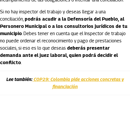
Si no hay inspector del trabajo y deseas llegar a una
conciliación,
podrás acudir a la Defensoría del Pueblo, al
Personero Municipal o a los consultorios jurídicos de tu
municipio
. Debes tener en cuenta que el Inspector de trabajo
no puede ordenar el reconocimiento y pago de prestaciones
sociales, si eso es lo que deseas
deberás presentar
demanda ante el juez laboral, quien podrá decidir el
conflicto
.
Lee también:
COP29: Colombia pide acciones concretas y
financiación
Artículos Player