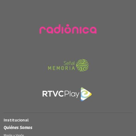
Institucional
Quiénes Somos
Misión y Visión