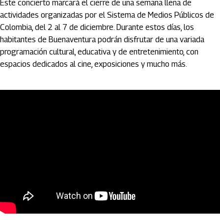
Este concierto marcará el cierre de una semana llena de
actividades organizadas por el Sistema de Medios Públicos de
Colombia, del 2 al 7 de diciembre. Durante estos días, los
habitantes de Buenaventura podrán disfrutar de una variada
programación cultural, educativa y de entretenimiento, con
espacios dedicados al cine, exposiciones y mucho más.
Artículos Player