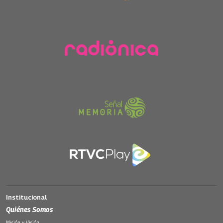
Institucional
Quiénes Somos
Misión y Visión