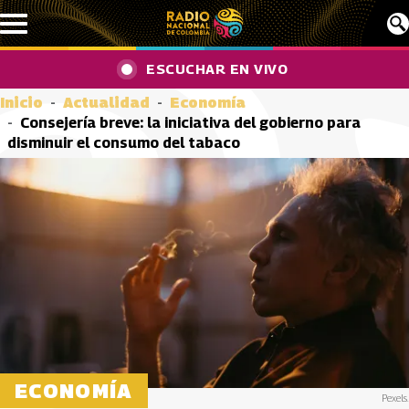
Pasar al contenido principal
ESCUCHAR EN VIVO
Inicio
Actualidad
Economía
Consejería breve: la iniciativa del gobierno para
disminuir el consumo del tabaco
ECONOMÍA
Pexels.