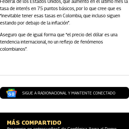
Federal de los Estados Unidos, que aumentó en el último mes la
tasa de interés en 75 puntos básicos, por lo que cree que es
“inevitable tener esas tasas en Colombia, que incluso siguen
estando por debajo de la inflación”.
Aseguro que de igual forma que “el precio del dólar es una
tendencia internacional, no un reflejo de fenómenos
colombianos”.
Artículos Player
SIGUE A RADIONACIONAL Y MANTENTE CONECTADO
MÁS COMPARTIDO