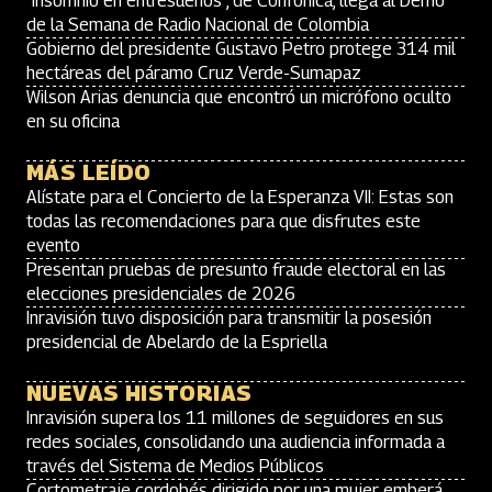
“Insomnio en entresueños”, de Confónica, llega al Demo
de la Semana de Radio Nacional de Colombia
Gobierno del presidente Gustavo Petro protege 314 mil
hectáreas del páramo Cruz Verde-Sumapaz
Wilson Arias denuncia que encontró un micrófono oculto
en su oficina
MÁS LEÍDO
Alístate para el Concierto de la Esperanza VII: Estas son
todas las recomendaciones para que disfrutes este
evento
Presentan pruebas de presunto fraude electoral en las
elecciones presidenciales de 2026
Inravisión tuvo disposición para transmitir la posesión
presidencial de Abelardo de la Espriella
NUEVAS HISTORIAS
Inravisión supera los 11 millones de seguidores en sus
redes sociales, consolidando una audiencia informada a
través del Sistema de Medios Públicos
Cortometraje cordobés dirigido por una mujer emberá