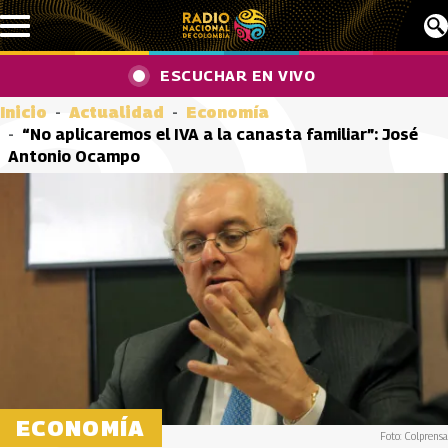
Pasar al contenido principal
ESCUCHAR EN VIVO
Inicio
Actualidad
Economía
“No aplicaremos el IVA a la canasta familiar”: José
Antonio Ocampo
ECONOMÍA
Foto: Colprensa