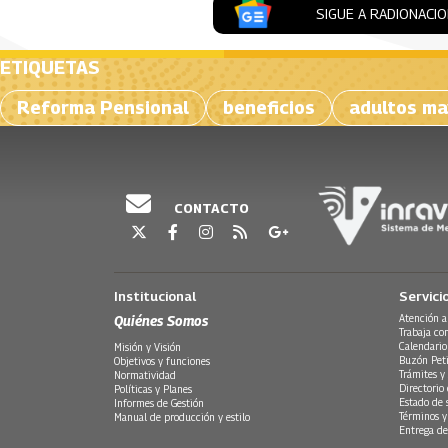
SIGUE A RADIONACI
ETIQUETAS
Reforma Pensional
beneficios
adultos m
CONTACTO
Institucional
Servici
Quiénes Somos
Atención a
Trabaja co
Calendario
Misión y Visión
Buzón Peti
Objetivos y funciones
Trámites y 
Normatividad
Directorio
Políticas y Planes
Estado de 
Informes de Gestión
Términos y
Manual de producción y estilo
Entrega de