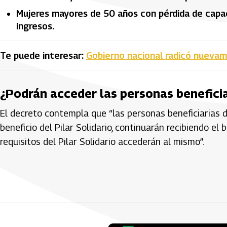
Mujeres mayores de 50 años con pérdida de capaci
ingresos.
Te puede interesar:
Gobierno nacional radicó nuevam
¿Podrán acceder las personas benefic
El decreto contempla que “las personas beneficiarias 
beneficio del Pilar Solidario, continuarán recibiendo e
requisitos del Pilar Solidario accederán al mismo”.
Artículos Player