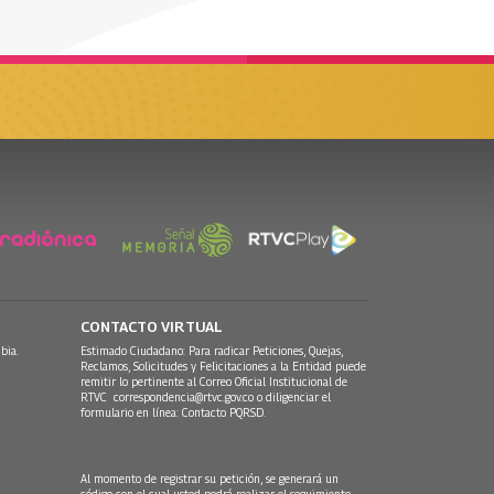
CONTACTO VIRTUAL
bia.
Estimado Ciudadano: Para radicar Peticiones, Quejas,
Reclamos, Solicitudes y Felicitaciones a la Entidad puede
remitir lo pertinente al Correo Oficial Institucional de
RTVC
correspondencia@rtvc.gov.co
o diligenciar el
formulario en línea:
Contacto PQRSD.
Al momento de registrar su petición, se generará un