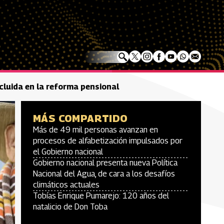
cluida en la reforma pensional
MÁS COMPARTIDO
Más de 49 mil personas avanzan en
procesos de alfabetización impulsados por
el Gobierno nacional
Gobierno nacional presenta nueva Política
Nacional del Agua, de cara a los desafíos
climáticos actuales
Tobías Enrique Pumarejo: 120 años del
natalicio de Don Toba