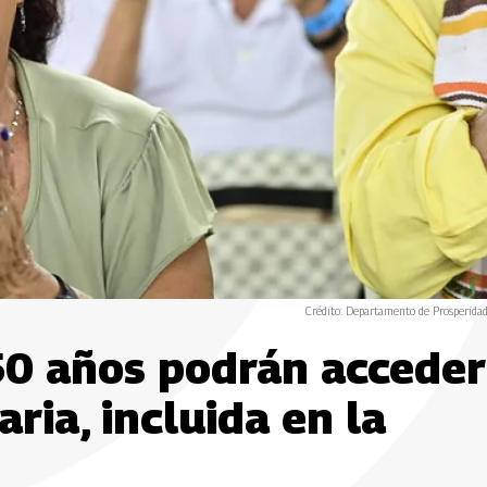
Crédito: Departamento de Prosperidad
0 años podrán acceder
aria, incluida en la