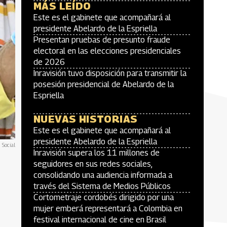
MÁS LEÍDO
Este es el gabinete que acompañará al
presidente Abelardo de la Espriella
Presentan pruebas de presunto fraude
electoral en las elecciones presidenciales
de 2026
Inravisión tuvo disposición para transmitir la
posesión presidencial de Abelardo de la
Espriella
NUEVAS HISTORIAS
Este es el gabinete que acompañará al
presidente Abelardo de la Espriella
 Social
Inravisión supera los 11 millones de
seguidores en sus redes sociales,
consolidando una audiencia informada a
través del Sistema de Medios Públicos
Cortometraje cordobés dirigido por una
mujer emberá representará a Colombia en
festival internacional de cine en Brasil