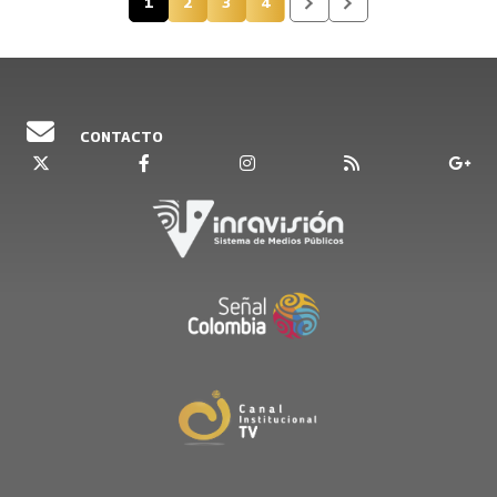
1
2
3
4
Página actual
Página
Página
Página
CONTACTO