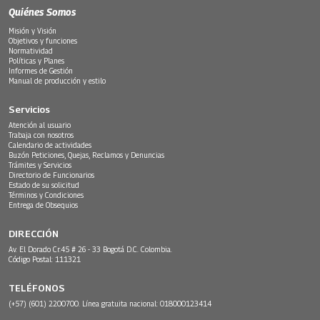
Quiénes Somos
Misión y Visión
Objetivos y funciones
Normatividad
Políticas y Planes
Informes de Gestión
Manual de producción y estilo
Servicios
Atención al usuario
Trabaja con nosotros
Calendario de actividades
Buzón Peticiones, Quejas, Reclamos y Denuncias
Trámites y Servicios
Directorio de Funcionarios
Estado de su solicitud
Términos y Condiciones
Entrega de Obsequios
DIRECCIÓN
Av. El Dorado Cr.45 # 26 - 33 Bogotá D.C. Colombia.
Código Postal: 111321
TELÉFONOS
(+57) (601) 2200700. Línea gratuita nacional: 018000123414