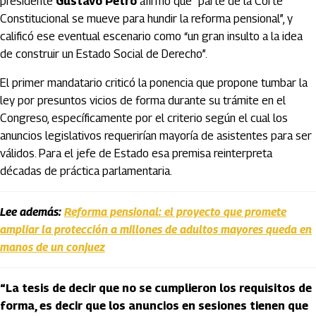
presidente
Gustavo Petro
afirmó que “parte de la Corte
Constitucional se mueve para hundir la reforma pensional”, y
calificó ese eventual escenario como “un gran insulto a la idea
de construir un Estado Social de Derecho”.
El primer mandatario criticó la ponencia que propone tumbar la
ley por presuntos vicios de forma durante su trámite en el
Congreso, específicamente por el criterio según el cual los
anuncios legislativos requerirían mayoría de asistentes para ser
válidos. Para el jefe de Estado esa premisa reinterpreta
décadas de práctica parlamentaria.
Lee además:
Reforma pensional: el proyecto que promete
ampliar la protección a millones de adultos mayores queda en
manos de un conjuez
“La tesis de decir que no se cumplieron los requisitos de
forma, es decir que los anuncios en sesiones tienen que