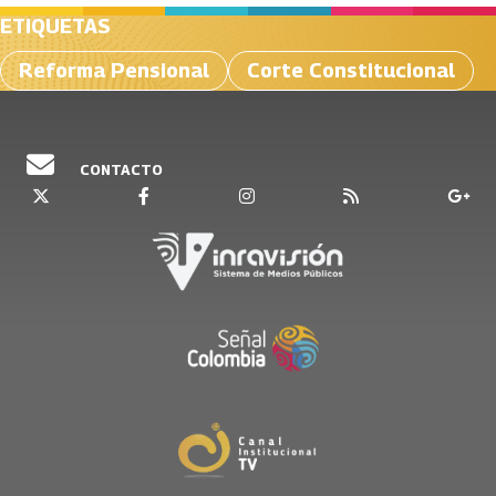
ETIQUETAS
Reforma Pensional
Corte Constitucional
CONTACTO