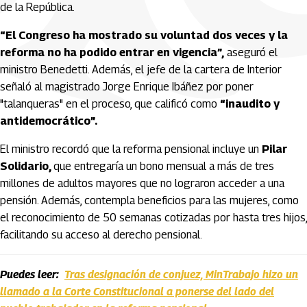
de la República.
“El Congreso ha mostrado su voluntad dos veces y la
reforma no ha podido entrar en vigencia”,
aseguró el
ministro Benedetti. Además, el jefe de la cartera de Interior
señaló al magistrado Jorge Enrique Ibáñez por poner
"talanqueras" en el proceso, que calificó como
“inaudito y
antidemocrático”.
El ministro recordó que la reforma pensional incluye un
Pilar
Solidario,
que entregaría un bono mensual a más de tres
millones de adultos mayores que no lograron acceder a una
pensión. Además, contempla beneficios para las mujeres, como
el reconocimiento de 50 semanas cotizadas por hasta tres hijos,
facilitando su acceso al derecho pensional.
Puedes leer:
Tras designación de conjuez, MinTrabajo hizo un
llamado a la Corte Constitucional a ponerse del lado del