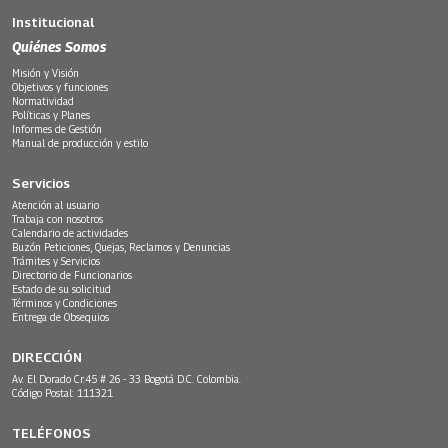
Institucional
Quiénes Somos
Misión y Visión
Objetivos y funciones
Normatividad
Políticas y Planes
Informes de Gestión
Manual de producción y estilo
Servicios
Atención al usuario
Trabaja con nosotros
Calendario de actividades
Buzón Peticiones, Quejas, Reclamos y Denuncias
Trámites y Servicios
Directorio de Funcionarios
Estado de su solicitud
Términos y Condiciones
Entrega de Obsequios
DIRECCIÓN
Av. El Dorado Cr.45 # 26 - 33 Bogotá D.C. Colombia.
Código Postal: 111321
TELÉFONOS