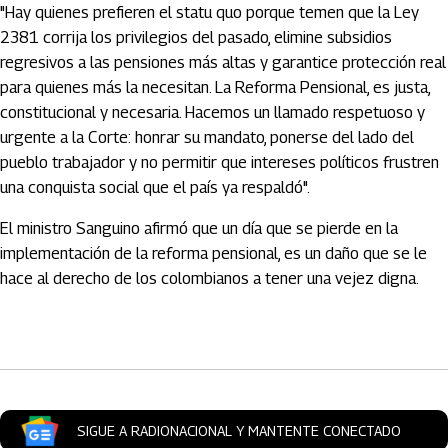
"Hay quienes prefieren el statu quo porque temen que la Ley
2381 corrija los privilegios del pasado, elimine subsidios
regresivos a las pensiones más altas y garantice protección real
para quienes más la necesitan. La Reforma Pensional, es justa,
constitucional y necesaria. Hacemos un llamado respetuoso y
urgente a la Corte: honrar su mandato, ponerse del lado del
pueblo trabajador y no permitir que intereses políticos frustren
una conquista social que el país ya respaldó".
El ministro Sanguino afirmó que un día que se pierde en la
implementación de la reforma pensional, es un daño que se le
hace al derecho de los colombianos a tener una vejez digna.
Artículos Player
SIGUE A RADIONACIONAL Y MANTENTE CONECTADO