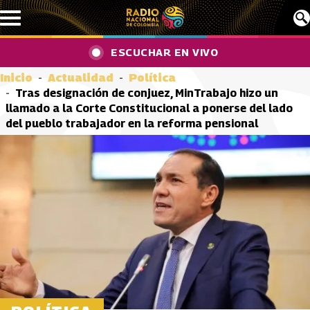
Pasar al contenido principal
ESCUCHAR EN VIVO
Inicio
Actualidad
Política
Tras designación de conjuez, MinTrabajo hizo un
llamado a la Corte Constitucional a ponerse del lado
del pueblo trabajador en la reforma pensional