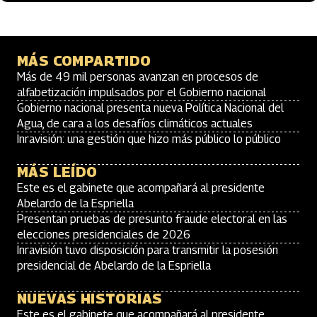
MÁS COMPARTIDO
Más de 49 mil personas avanzan en procesos de
alfabetización impulsados por el Gobierno nacional
Gobierno nacional presenta nueva Política Nacional del
Agua, de cara a los desafíos climáticos actuales
Inravisión: una gestión que hizo más público lo público
MÁS LEÍDO
Este es el gabinete que acompañará al presidente
Abelardo de la Espriella
Presentan pruebas de presunto fraude electoral en las
elecciones presidenciales de 2026
Inravisión tuvo disposición para transmitir la posesión
presidencial de Abelardo de la Espriella
NUEVAS HISTORIAS
Este es el gabinete que acompañará al presidente