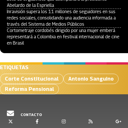
Abelardo de la Espriella
Inravisión supera los 11 millones de seguidores en sus
redes sociales, consolidando una audiencia informada a
través del Sistema de Medios Públicos
Cortometraje cordobés dirigido por una mujer emberá
representará a Colombia en festival internacional de cine
en Brasil
ETIQUETAS
Corte Constitucional
Antonio Sanguino
Reforma Pensional
CONTACTO