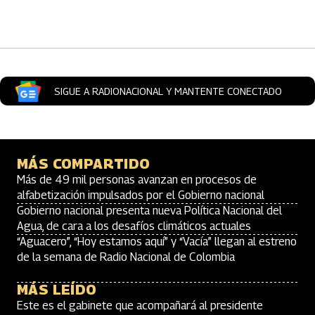
Artículos Player
SIGUE A RADIONACIONAL Y MANTENTE CONECTADO
MÁS COMPARTIDO
Más de 49 mil personas avanzan en procesos de
alfabetización impulsados por el Gobierno nacional
Gobierno nacional presenta nueva Política Nacional del
Agua, de cara a los desafíos climáticos actuales
“Aguacero”, “Hoy estamos aquí” y “Vacía” llegan al estreno
de la semana de Radio Nacional de Colombia
MÁS LEÍDO
Este es el gabinete que acompañará al presidente