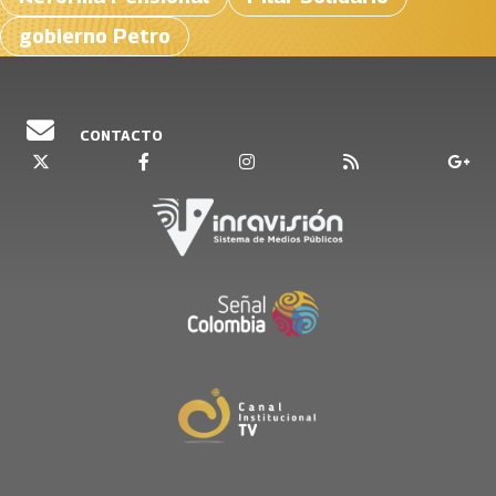
gobierno Petro
CONTACTO