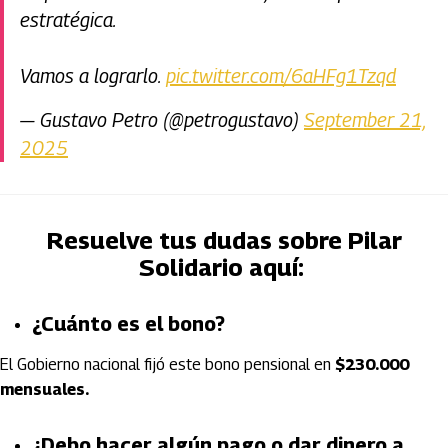
estratégica.
Vamos a lograrlo.
pic.twitter.com/6aHFg1Tzqd
— Gustavo Petro (@petrogustavo)
September 21,
2025
Resuelve tus dudas sobre Pilar
Solidario aquí:
¿Cuánto es el bono?
El Gobierno nacional fijó este bono pensional en
$230.000
mensuales.
¿Debo hacer algún pago o dar dinero a