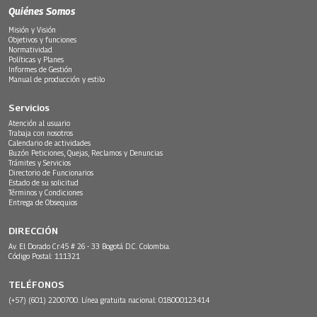
Quiénes Somos
Misión y Visión
Objetivos y funciones
Normatividad
Políticas y Planes
Informes de Gestión
Manual de producción y estilo
Servicios
Atención al usuario
Trabaja con nosotros
Calendario de actividades
Buzón Peticiones, Quejas, Reclamos y Denuncias
Trámites y Servicios
Directorio de Funcionarios
Estado de su solicitud
Términos y Condiciones
Entrega de Obsequios
DIRECCIÓN
Av. El Dorado Cr.45 # 26 - 33 Bogotá D.C. Colombia.
Código Postal: 111321
TELÉFONOS
(+57) (601) 2200700. Línea gratuita nacional: 018000123414