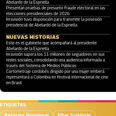
Abelardo de la Espriella
Presentan pruebas de presunto fraude electoral en las
elecciones presidenciales de 2026
Inravisión tuvo disposición para transmitir la posesión
presidencial de Abelardo de la Espriella
NUEVAS HISTORIAS
Este es el gabinete que acompañará al presidente
Abelardo de la Espriella
Inravisión supera los 11 millones de seguidores en sus
redes sociales, consolidando una audiencia informada a
través del Sistema de Medios Públicos
Cortometraje cordobés dirigido por una mujer emberá
representará a Colombia en festival internacional de cine
en Brasil
ETIQUETAS
Reforma Pensional
Pilar Solidario