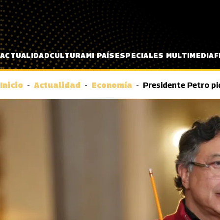
Pasar al contenido principal
ACTUALIDAD
CULTURA
MI PAÍS
ESPECIALES MULTIMEDIA
F
Inicio
Actualidad
Economía
Presidente Petro pi