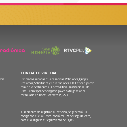
CONTACTO VIRTUAL
bia.
Estimado Ciudadano: Para radicar Peticiones, Quejas,
Reclamos, Solicitudes y Felicitaciones a la Entidad puede
remitir lo pertinente al Correo Oficial Institucional de
RTVC
correspondencia@rtvc.gov.co
o diligenciar el
formulario en línea:
Contacto PQRSD.
Al momento de registrar su petición, se generará un
código con el cual usted podrá realizar el seguimiento,
para ello, ingrese a:
Seguimiento de PQRS