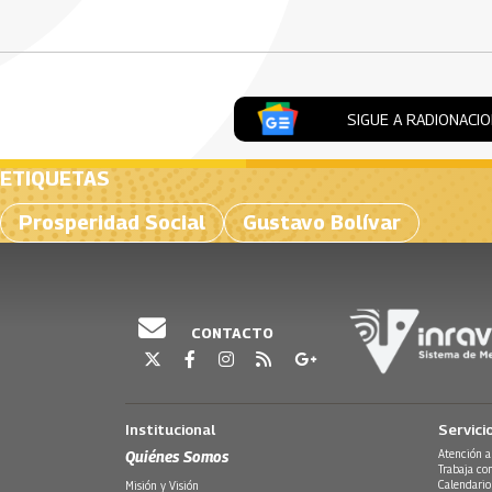
SIGUE A RADIONACI
ETIQUETAS
Prosperidad Social
Gustavo Bolívar
CONTACTO
Institucional
Servici
Quiénes Somos
Atención a
Trabaja co
Calendario
Misión y Visión