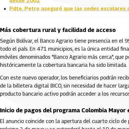
desde 2002
Pdte. Petro aseguró que las sedes escolares 
Más cobertura rural y facilidad de acceso
Según Bolívar, el Banco Agrario tiene presencia en el 99
todo el país. En 471 municipios, es la única entidad f
móviles denominados "Banco Agrario más cerca", que p
históricamente la cobertura bancaria ha sido limitada.
Con este nuevo operador, los beneficiarios podrán reci
de la billetera digital BICO, sin necesidad de hacer la
producto bancario activo podrán acceder a los recursos
Inicio de pagos del programa Colombia Mayor 
El anuncio coincide con la apertura del cuarto ciclo 