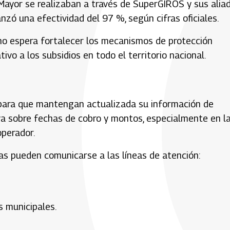
ayor se realizaban a través de SuperGIROS y sus aliad
nzó una efectividad del 97 %, según cifras oficiales.
rno espera fortalecer los mecanismos de protección
vo a los subsidios en todo el territorio nacional.
s para que mantengan actualizada su información de
va sobre fechas de cobro y montos, especialmente en l
operador.
as pueden comunicarse a las líneas de atención:
s municipales.