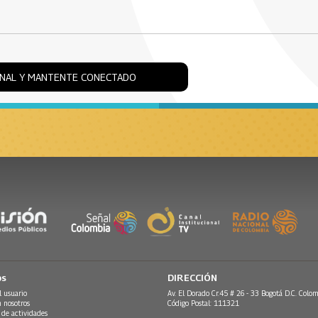
ONAL Y MANTENTE CONECTADO
os
DIRECCIÓN
l usuario
Av. El Dorado Cr.45 # 26 - 33 Bogotá D.C. Colom
n nosotros
Código Postal: 111321
 de actividades