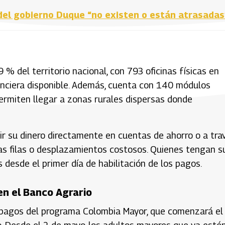
del gobierno Duque “no existen o están atrasadas
 % del territorio nacional, con 793 oficinas físicas en
inanciera disponible. Además, cuenta con 140 módulos
ermiten llegar a zonas rurales dispersas donde
bir su dinero directamente en cuentas de ahorro o a tra
rgas filas o desplazamientos costosos. Quienes tengan s
 desde el primer día de habilitación de los pagos.
en el Banco Agrario
de pagos del programa Colombia Mayor, que comenzará el