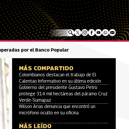
operadas por el Banco Popular
MÁS COMPARTIDO
Colombianos destacan el trabajo de El
Calentao Informativo en su última edición
Gobierno del presidente Gustavo Petro
protege 314 mil hectáreas del páramo Cruz
Verde-Sumapaz
Wilson Arias denuncia que encontró un
micrófono oculto en su oficina
MÁS LEÍDO