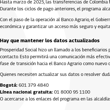
Hasta marzo de 2025, las transferencias de Colombia M
Durante los ciclos de pago anteriores, el programa alca
Con el paso de la operación al Banco Agrario, el Gobie
económica y garantizar un acceso más seguro y equitati
Hay que mantener los datos actualizados
Prosperidad Social hizo un llamado a los beneficiario
contacto. Esto permitirá una comunicación más efecti
fase de transición hacia el Banco Agrario como nuevo 
Quienes necesiten actualizar sus datos o resolver dud
Bogotá:
601 379 4840
Línea nacional gratuita:
01 8000 95 1100
O acercarse a los enlaces del programa en las alcaldía
Artículos Player