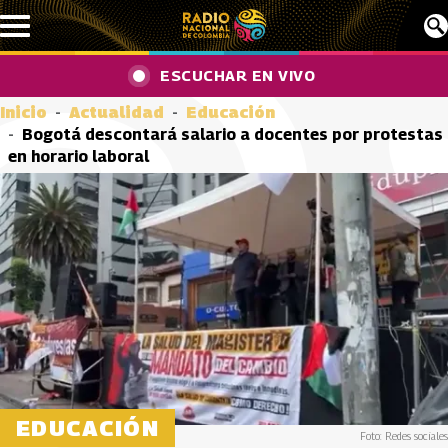
Pasar al contenido principal
ESCUCHAR EN VIVO
Inicio
Actualidad
Educación
Bogotá descontará salario a docentes por protestas
en horario laboral
EDUCACIÓN
Foto: Redes sociales