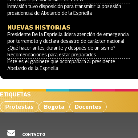
Inravisión tuvo disposición para transmitir la posesión
presidencial de Abelardo de la Espriella
NUEVAS HISTORIAS
Presidente De la Espriella lidera atención de emergencia
por terremoto y declara desastre de carácter nacional
¿Qué hacer antes, durante y después de un sismo?
Recomendaciones para estar preparados
Este es el gabinete que acompañará al presidente
Abelardo de la Espriella
ETIQUETAS
Protestas
Bogota
Docentes
CONTACTO