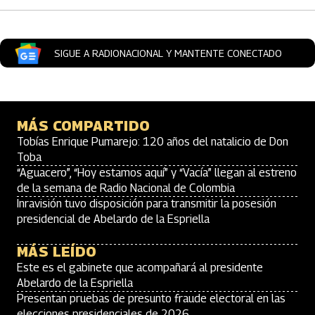
SIGUE A RADIONACIONAL Y MANTENTE CONECTADO
MÁS COMPARTIDO
Tobías Enrique Pumarejo: 120 años del natalicio de Don
Toba
“Aguacero”, “Hoy estamos aquí” y “Vacía” llegan al estreno
de la semana de Radio Nacional de Colombia
Inravisión tuvo disposición para transmitir la posesión
presidencial de Abelardo de la Espriella
MÁS LEÍDO
Este es el gabinete que acompañará al presidente
Abelardo de la Espriella
Presentan pruebas de presunto fraude electoral en las
elecciones presidenciales de 2026