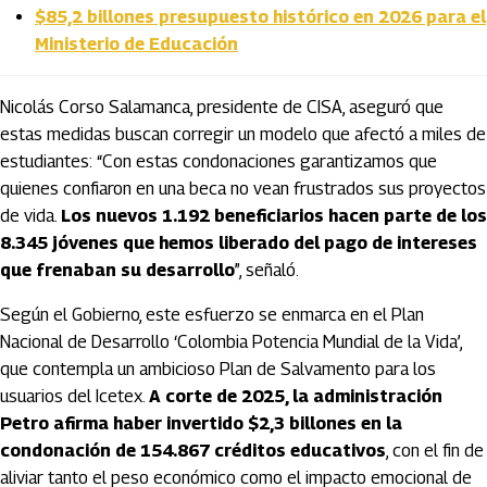
$85,2 billones presupuesto histórico en 2026 para el
Ministerio de Educación
Nicolás Corso Salamanca, presidente de CISA, aseguró que
estas medidas buscan corregir un modelo que afectó a miles de
estudiantes: “Con estas condonaciones garantizamos que
quienes confiaron en una beca no vean frustrados sus proyectos
de vida.
Los nuevos 1.192 beneficiarios hacen parte de los
8.345 jóvenes que hemos liberado del pago de intereses
que frenaban su desarrollo
”, señaló.
Según el Gobierno, este esfuerzo se enmarca en el Plan
Nacional de Desarrollo ‘Colombia Potencia Mundial de la Vida’,
que contempla un ambicioso Plan de Salvamento para los
usuarios del Icetex.
A corte de 2025, la administración
Petro afirma haber invertido $2,3 billones en la
condonación de 154.867 créditos educativos
, con el fin de
aliviar tanto el peso económico como el impacto emocional de