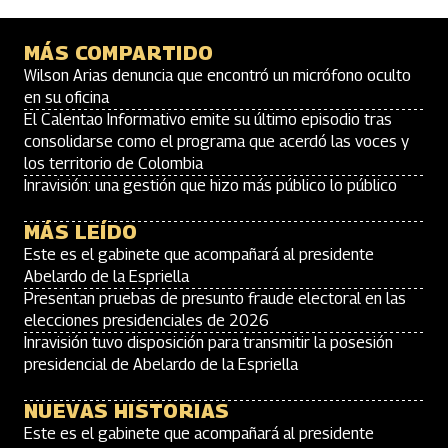
MÁS COMPARTIDO
Wilson Arias denuncia que encontró un micrófono oculto
en su oficina
El Calentao Informativo emite su último episodio tras
consolidarse como el programa que acerdó las voces y
los territorio de Colombia
Inravisión: una gestión que hizo más público lo público
MÁS LEÍDO
Este es el gabinete que acompañará al presidente
Abelardo de la Espriella
Presentan pruebas de presunto fraude electoral en las
elecciones presidenciales de 2026
Inravisión tuvo disposición para transmitir la posesión
presidencial de Abelardo de la Espriella
NUEVAS HISTORIAS
Este es el gabinete que acompañará al presidente