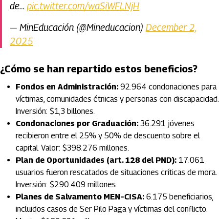
de…
pic.twitter.com/waSiWFLNjH
— MinEducación (@Mineducacion)
December 2,
2025
¿Cómo se han repartido estos beneficios?
Fondos en Administración:
92.964 condonaciones para
víctimas, comunidades étnicas y personas con discapacidad.
Inversión: $1,3 billones.
Condonaciones por Graduación:
36.291 jóvenes
recibieron entre el 25% y 50% de descuento sobre el
capital. Valor: $398.276 millones.
Plan de Oportunidades (art. 128 del PND):
17.061
usuarios fueron rescatados de situaciones críticas de mora.
Inversión: $290.409 millones.
Planes de Salvamento MEN–CISA:
6.175 beneficiarios,
incluidos casos de Ser Pilo Paga y víctimas del conflicto.