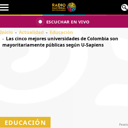
Pasar al contenido principal
ESCUCHAR EN VIVO
Inicio
Actualidad
Educación
Las cinco mejores universidades de Colombia son
mayoritariamente públicas según U-Sapiens
EDUCACIÓN
Pexels