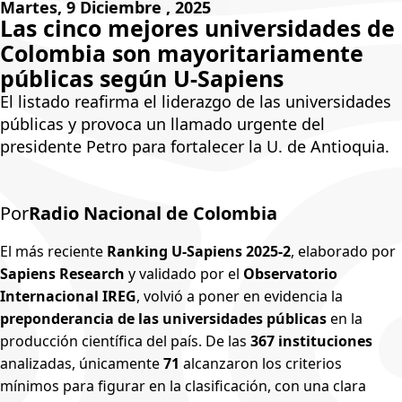
Martes, 9 Diciembre , 2025
Las cinco mejores universidades de
Colombia son mayoritariamente
públicas según U-Sapiens
El listado reafirma el liderazgo de las universidades
públicas y provoca un llamado urgente del presidente
Petro para fortalecer la U. de Antioquia.
Por
Radio Nacional de Colombia
El más reciente
Ranking U-Sapiens 2025-2
, elaborado por
Sapiens Research
y validado por el
Observatorio
Internacional IREG
, volvió a poner en evidencia la
preponderancia de las universidades públicas
en la
producción científica del país. De las
367 instituciones
analizadas, únicamente
71
alcanzaron los criterios mínimos para
figurar en la clasificación, con una clara ventaja para las