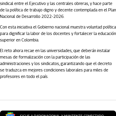
sindical entre el Ejecutivo y las centrales obreras, y hace parte
de la política de trabajo digno y decente contemplada en el Plan
Nacional de Desarrollo 2022-2026.
Con esta iniciativa el Gobierno nacional muestra voluntad política
para dignificar la labor de los docentes y fortalecer la educación
superior en Colombia.
El reto ahora recae en las universidades, que deberán instalar
mesas de formalización con la participación de las
administraciones y los sindicatos, garantizando que el decreto
se traduzca en mejores condiciones laborales para miles de
profesores en todo el país.
Artículos Player
SIGUE A RADIONACIONAL Y MANTENTE CONECTADO