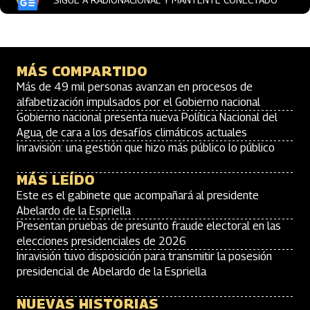
MÁS COMPARTIDO
Más de 49 mil personas avanzan en procesos de
alfabetización impulsados por el Gobierno nacional
Gobierno nacional presenta nueva Política Nacional del
Agua, de cara a los desafíos climáticos actuales
Inravisión: una gestión que hizo más público lo público
MÁS LEÍDO
Este es el gabinete que acompañará al presidente
Abelardo de la Espriella
Presentan pruebas de presunto fraude electoral en las
elecciones presidenciales de 2026
Inravisión tuvo disposición para transmitir la posesión
presidencial de Abelardo de la Espriella
NUEVAS HISTORIAS