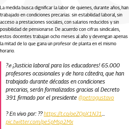
La medida busca dignificar la labor de quienes, durante años, han
trabajado en condiciones precarias: sin estabilidad laboral, sin
acceso a prestaciones sociales, con salarios reducidos y sin
posibilidad de pensionarse. De acuerdo con cifras sindicales,
estos docentes trabajan ocho meses al año y devengan apenas
la mitad de lo que gana un profesor de planta en el mismo
horario.
?✊ ¡Justicia laboral para los educadores! 65.000
profesores ocasionales y de hora cátedra, que han
trabajado durante décadas en condiciones
precarias, serán formalizados gracias al Decreto
391 firmado por el presidente
@petrogustavo
? En vivo por: ??
https://t.co/oeZQpX1NJ1
…
pic.twitter.com/pe5pMsp2Mx