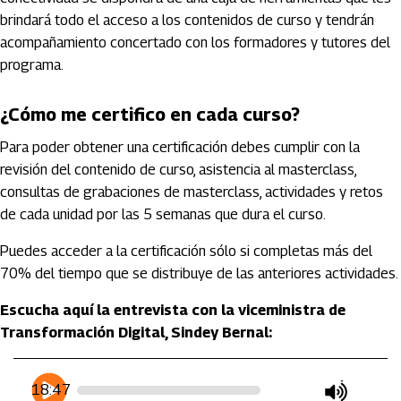
brindará todo el acceso a los contenidos de curso y tendrán
acompañamiento concertado con los formadores y tutores del
programa.
¿Cómo me certifico en cada curso?
Para poder obtener una certificación debes cumplir con la
revisión del contenido de curso, asistencia al masterclass,
consultas de grabaciones de masterclass, actividades y retos
de cada unidad por las 5 semanas que dura el curso.
Puedes acceder a la certificación sólo si completas más del
70% del tiempo que se distribuye de las anteriores actividades.
Escucha aquí la entrevista con la viceministra de
Transformación Digital, Sindey Bernal:
Artículos Player
Player Articulos
18:47
play
mute