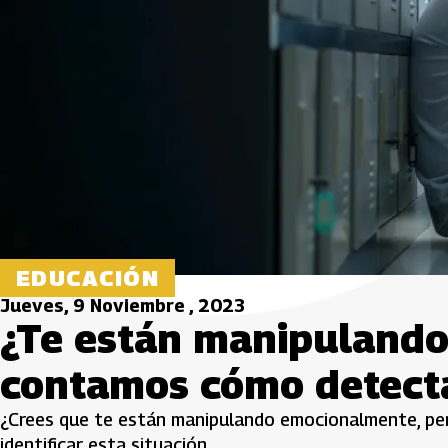
EDUCACIÓN
Jueves, 9 Noviembre , 2023
¿Te están manipuland
contamos cómo detect
¿Crees que te están manipulando emocionalmente, p
identificar esta situación.