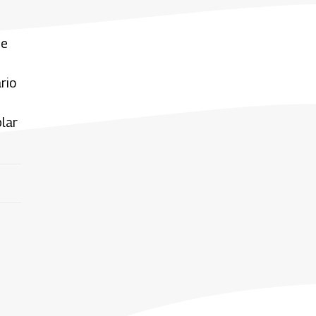
se
rio
lar