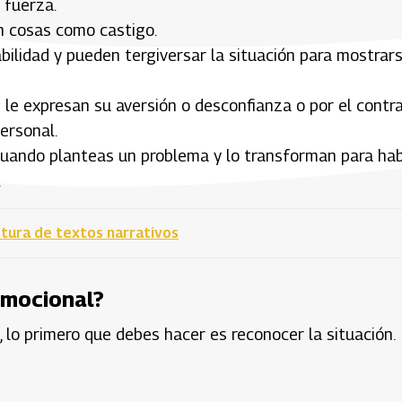
 fuerza.
gan cosas como castigo.
bilidad y pueden tergiversar la situación para mostrar
 le expresan su aversión o desconfianza o por el contra
ersonal.
cuando planteas un problema y lo transforman para hab
.
ctura de textos narrativos
emocional?
lo primero que debes hacer es reconocer la situación.