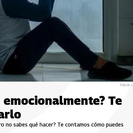
Foto de: 
o emocionalmente? Te
arlo
ero no sabes qué hacer? Te contamos cómo puedes