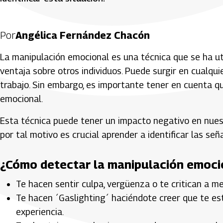
Por
Angélica Fernández Chacón
La manipulación emocional es una técnica que se ha u
ventaja sobre otros individuos. Puede surgir en cualquier
trabajo. Sin embargo, es importante tener en cuenta qu
emocional.
Esta técnica puede tener un impacto negativo en nues
por tal motivo es crucial aprender a identificar las s
¿Cómo detectar la manipulación emoci
Te hacen sentir culpa, vergüenza o te critican a m
Te hacen ´Gaslighting´ haciéndote creer que te es
experiencia.