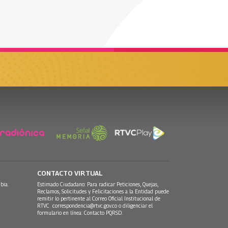
CONTACTO VIRTUAL
bia.
Estimado Ciudadano: Para radicar Peticiones, Quejas,
Reclamos, Solicitudes y Felicitaciones a la Entidad puede
remitir lo pertinente al Correo Oficial Institucional de
RTVC
correspondencia@rtvc.gov.co
o diligenciar el
formulario en línea:
Contacto PQRSD.