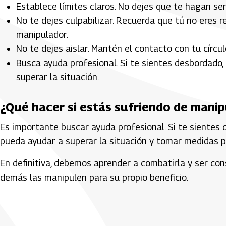
Establece límites claros. No dejes que te hagan sen
No te dejes culpabilizar. Recuerda que tú no eres 
manipulador.
No te dejes aislar. Mantén el contacto con tu círculo
Busca ayuda profesional. Si te sientes desbordado
superar la situación.
¿Qué hacer si estás sufriendo de mani
Es importante buscar ayuda profesional. Si te sientes
pueda ayudar a superar la situación y tomar medidas p
En definitiva, debemos aprender a combatirla y ser co
demás las manipulen para su propio beneficio.
Artículos Player