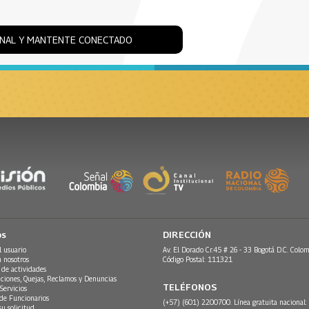
ONAL Y MANTENTE CONECTADO
os
DIRECCIÓN
l usuario
Av. El Dorado Cr.45 # 26 - 33 Bogotá D.C. Colom
n nosotros
Código Postal: 111321
 de actividades
ciones, Quejas, Reclamos y Denuncias
TELÉFONOS
Servicios
 de Funcionarios
(+57) (601) 2200700. Línea gratuita nacional:
su solicitud