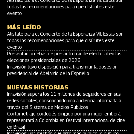
Alístate para el Concierto de la Esperanza VII: Estas son
todas las recomendaciones para que disfrutes este
evento
MÁS LEÍDO
Alístate para el Concierto de la Esperanza VII: Estas son
todas las recomendaciones para que disfrutes este
evento
Presentan pruebas de presunto fraude electoral en las
elecciones presidenciales de 2026
Inravisión tuvo disposición para transmitir la posesión
presidencial de Abelardo de la Espriella
NUEVAS HISTORIAS
Inravisión supera los 11 millones de seguidores en sus
redes sociales, consolidando una audiencia informada a
través del Sistema de Medios Públicos
Cortometraje cordobés dirigido por una mujer emberá
representará a Colombia en festival internacional de cine
en Brasil
Inravisión: una gestión que hizo más público lo público