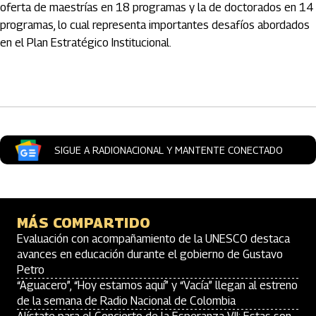
oferta de maestrías en 18 programas y la de doctorados en 14
programas, lo cual representa importantes desafíos abordados
en el Plan Estratégico Institucional.
Artículos Player
SIGUE A RADIONACIONAL Y MANTENTE CONECTADO
MÁS COMPARTIDO
Evaluación con acompañamiento de la UNESCO destaca
avances en educación durante el gobierno de Gustavo
Petro
“Aguacero”, “Hoy estamos aquí” y “Vacía” llegan al estreno
de la semana de Radio Nacional de Colombia