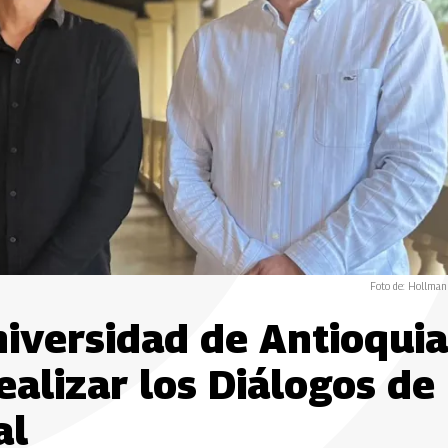
Foto de: Hollman
niversidad de Antioquia
ealizar los Diálogos de
al