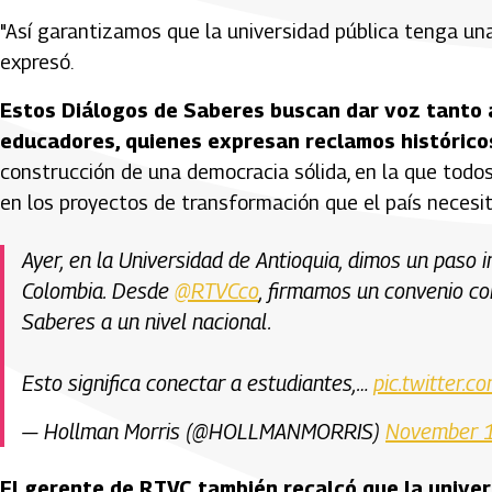
"Así garantizamos que la universidad pública tenga un
expresó.
Estos Diálogos de Saberes buscan dar voz tanto a
educadores, quienes expresan reclamos históricos
construcción de una democracia sólida, en la que todo
en los proyectos de transformación que el país necesit
Ayer, en la Universidad de Antioquia, dimos un paso 
Colombia. Desde
@RTVCco
, firmamos un convenio co
Saberes a un nivel nacional.
Esto significa conectar a estudiantes,…
pic.twitter.
— Hollman Morris (@HOLLMANMORRIS)
November 
El gerente de RTVC también recalcó que la univer