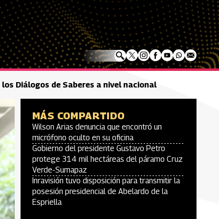
 los Diálogos de Saberes a nivel nacional
MÁS COMPARTIDO
Wilson Arias denuncia que encontró un
micrófono oculto en su oficina
Gobierno del presidente Gustavo Petro
protege 314 mil hectáreas del páramo Cruz
Verde-Sumapaz
Inravisión tuvo disposición para transmitir la
posesión presidencial de Abelardo de la
Espriella