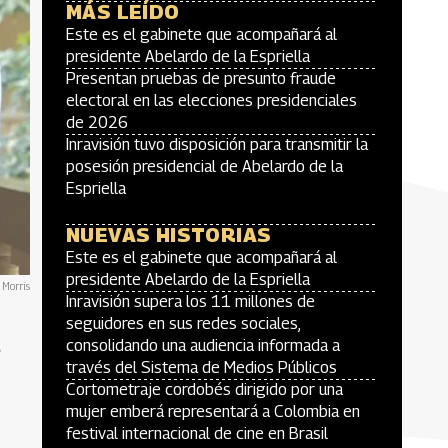
MÁS LEÍDO
Este es el gabinete que acompañará al
presidente Abelardo de la Espriella
Presentan pruebas de presunto fraude
electoral en las elecciones presidenciales
de 2026
Inravisión tuvo disposición para transmitir la
posesión presidencial de Abelardo de la
Espriella
NUEVAS HISTORIAS
Este es el gabinete que acompañará al
presidente Abelardo de la Espriella
 Morris
Inravisión supera los 11 millones de
seguidores en sus redes sociales,
consolidando una audiencia informada a
través del Sistema de Medios Públicos
Cortometraje cordobés dirigido por una
mujer emberá representará a Colombia en
festival internacional de cine en Brasil