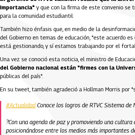
importancia"
y que con la firma de este convenio se t
para la comunidad estudiantil.
También hizo énfasis que, en medio de la desinformaci
del Gobierno en temas de educación, "este acuerdo es u
está gestionando, y sí estamos trabajando por el forta
Una vez se conoció esta noticia, el ministro de Educaci
del Gobierno nacional están "firmes con la Univer
públicas del país".
En su tweet, también agradeció a Hollman Morris por "
#Actualidad
Conoce los logros de RTVC Sistema de M
​?​Con una agenda de paz y promoviendo una cultura
posicionándose entre los medios más importantes de