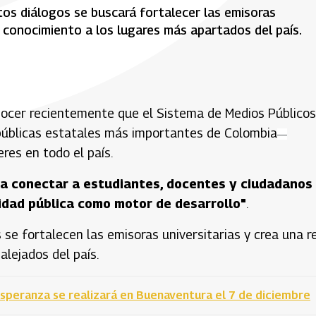
os diálogos se buscará fortalecer las emisoras
el conocimiento a los lugares más apartados del país.
onocer recientemente que el Sistema de Medios Públicos
 públicas estatales más importantes de Colombia
—
eres en todo el país.
ica conectar a estudiantes, docentes y ciudadanos
sidad pública como motor de desarrollo"
.
 se fortalecen las emisoras universitarias y crea una r
alejados del país.
 Esperanza se realizará en Buenaventura el 7 de diciembre