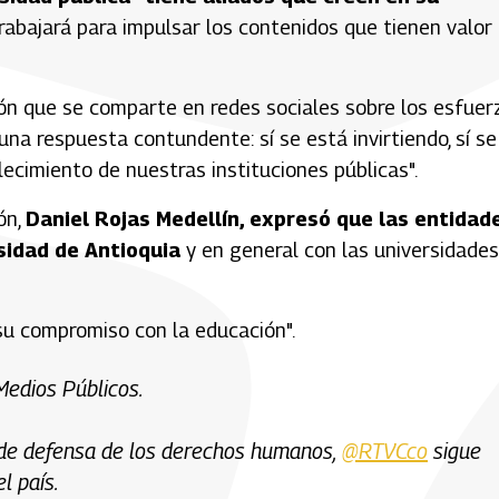
rabajará para impulsar los contenidos que tienen valor
ón que se comparte en redes sociales sobre los esfuer
na respuesta contundente: sí se está invirtiendo, sí se
lecimiento de nuestras instituciones públicas".
ón,
Daniel Rojas Medellín, expresó que las entidad
sidad de Antioquia
y en general con las universidades
su compromiso con la educación".
edios Públicos.
 de defensa de los derechos humanos,
@RTVCco
sigue
l país.