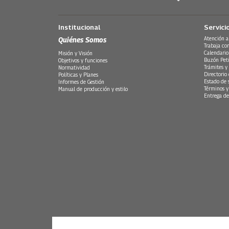
Institucional
Servici
Quiénes Somos
Atención a
Trabaja co
Calendario
Misión y Visión
Buzón Peti
Objetivos y funciones
Trámites y 
Normatividad
Directorio
Políticas y Planes
Estado de 
Informes de Gestión
Términos y
Manual de producción y estilo
Entrega de