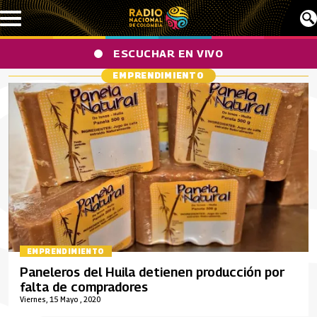
Pasar al contenido principal
ESCUCHAR EN VIVO
EMPRENDIMIENTO
EMPRENDIMIENTO
Paneleros del Huila detienen producción por
falta de compradores
Viernes, 15 Mayo , 2020