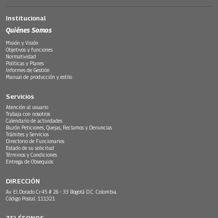
Institucional
Quiénes Somos
Misión y Visión
Objetivos y funciones
Normatividad
Políticas y Planes
Informes de Gestión
Manual de producción y estilo
Servicios
Atención al usuario
Trabaja con nosotros
Calendario de actividades
Buzón Peticiones, Quejas, Reclamos y Denuncias
Trámites y Servicios
Directorio de Funcionarios
Estado de su solicitud
Términos y Condiciones
Entrega de Obsequios
DIRECCIÓN
Av. El Dorado Cr.45 # 26 - 33 Bogotá D.C. Colombia.
Código Postal: 111321