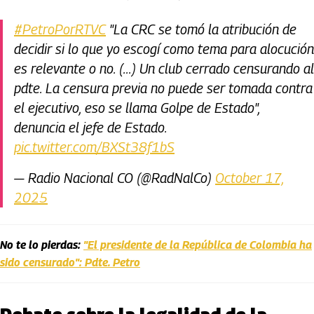
#PetroPorRTVC
"La CRC se tomó la atribución de
decidir si lo que yo escogí como tema para alocución
es relevante o no. (...) Un club cerrado censurando al
pdte. La censura previa no puede ser tomada contra
el ejecutivo, eso se llama Golpe de Estado",
denuncia el jefe de Estado.
pic.twitter.com/BXSt38f1bS
— Radio Nacional CO (@RadNalCo)
October 17,
2025
No te lo pierdas:
"El presidente de la República de Colombia ha
sido censurado": Pdte. Petro