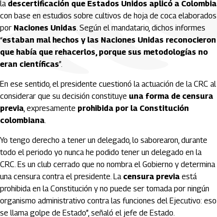
la
descertificación que Estados Unidos aplicó a Colombia
con base en estudios sobre cultivos de hoja de coca elaborados
por
Naciones Unidas
. Según el mandatario, dichos informes
“
estaban mal hechos y las Naciones Unidas reconocieron
que había que rehacerlos, porque sus metodologías no
eran científicas
”.
En ese sentido, el presidente cuestionó la actuación de la CRC al
considerar que su decisión constituye
una forma de censura
previa
, expresamente
prohibida por la Constitución
colombiana
.
Yo tengo derecho a tener un delegado, lo saborearon, durante
todo el periodo yo nunca he podido tener un delegado en la
CRC. Es un club cerrado que no nombra el Gobierno y determina
una censura contra el presidente. La
censura previa
está
prohibida en la Constitución y no puede ser tomada por ningún
organismo administrativo contra las funciones del Ejecutivo: eso
se llama golpe de Estado”, señaló el jefe de Estado.