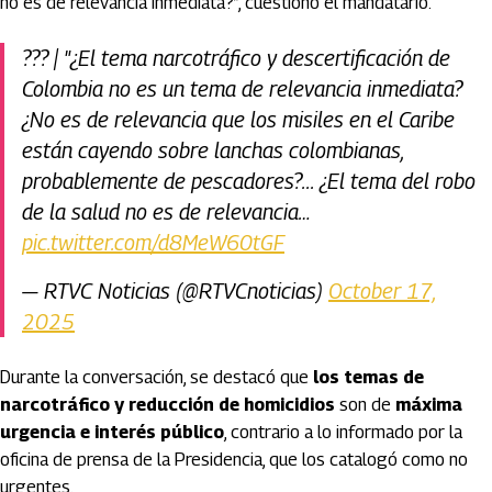
no es de relevancia inmediata?”, cuestionó el mandatario.
???️ | "¿El tema narcotráfico y descertificación de
Colombia no es un tema de relevancia inmediata?
¿No es de relevancia que los misiles en el Caribe
están cayendo sobre lanchas colombianas,
probablemente de pescadores?... ¿El tema del robo
de la salud no es de relevancia…
pic.twitter.com/d8MeW60tGF
— RTVC Noticias (@RTVCnoticias)
October 17,
2025
Durante la conversación, se destacó que
los temas de
narcotráfico y reducción de homicidios
son de
máxima
urgencia e interés público
, contrario a lo informado por la
oficina de prensa de la Presidencia, que los catalogó como no
urgentes.