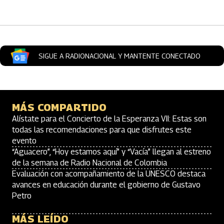
SIGUE A RADIONACIONAL Y MANTENTE CONECTADO
MÁS COMPARTIDO
Alístate para el Concierto de la Esperanza VII: Estas son
todas las recomendaciones para que disfrutes este
evento
“Aguacero”, “Hoy estamos aquí” y “Vacía” llegan al estreno
de la semana de Radio Nacional de Colombia
Evaluación con acompañamiento de la UNESCO destaca
avances en educación durante el gobierno de Gustavo
Petro
MÁS LEÍDO