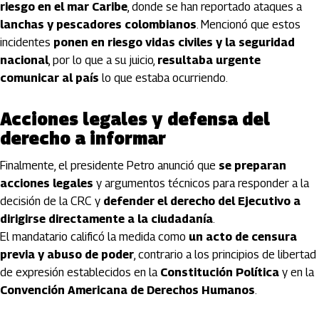
riesgo en el mar Caribe
, donde se han reportado ataques a
lanchas y pescadores colombianos
. Mencionó que estos
incidentes
ponen en riesgo vidas civiles y la seguridad
nacional
, por lo que a su juicio,
resultaba urgente
comunicar al país
lo que estaba ocurriendo.
Acciones legales y defensa del
derecho a informar
Finalmente, el presidente Petro anunció que
se preparan
acciones legales
y argumentos técnicos para responder a la
decisión de la CRC y
defender el derecho del Ejecutivo a
dirigirse directamente a la ciudadanía
.
El mandatario calificó la medida como
un acto de censura
previa y abuso de poder
, contrario a los principios de libertad
de expresión establecidos en la
Constitución Política
y en la
Convención Americana de Derechos Humanos
.
Artículos Player