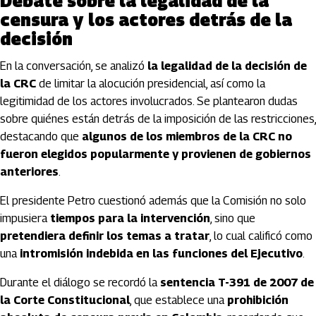
Debate sobre la legalidad de la
censura y los actores detrás de la
decisión
En la conversación, se analizó
la legalidad de la decisión de
la CRC
de limitar la alocución presidencial, así como la
legitimidad de los actores involucrados. Se plantearon dudas
sobre quiénes están detrás de la imposición de las restricciones,
destacando que
algunos de los miembros de la CRC no
fueron elegidos popularmente y provienen de gobiernos
anteriores
.
El presidente Petro cuestionó además que la Comisión no solo
impusiera
tiempos para la intervención
, sino que
pretendiera definir los temas a tratar
, lo cual calificó como
una
intromisión indebida en las funciones del Ejecutivo
.
Durante el diálogo se recordó la
sentencia T-391 de 2007 de
la Corte Constitucional
, que establece una
prohibición