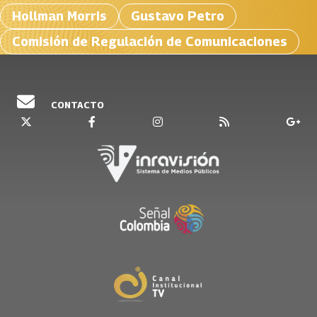
Hollman Morris
Gustavo Petro
Comisión de Regulación de Comunicaciones
CONTACTO