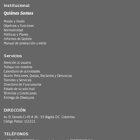
Institucional
Quiénes Somos
Misión y Visión
Objetivos y funciones
Normatividad
Políticas y Planes
Informes de Gestión
Manual de producción y estilo
Servicios
Atención al usuario
Trabaja con nosotros
Calendario de actividades
Buzón Peticiones, Quejas, Reclamos y Denuncias
Trámites y Servicios
Directorio de Funcionarios
Estado de su solicitud
Términos y Condiciones
Entrega de Obsequios
DIRECCIÓN
Av. El Dorado Cr.45 # 26 - 33 Bogotá D.C. Colombia.
Código Postal: 111321
TELÉFONOS