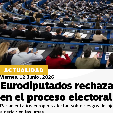
ACTUALIDAD
Viernes, 12 Junio , 2026
Eurodiputados rechaza
en el proceso electora
Parlamentarios europeos alertan sobre riesgos de inj
a decidir en las urnas.