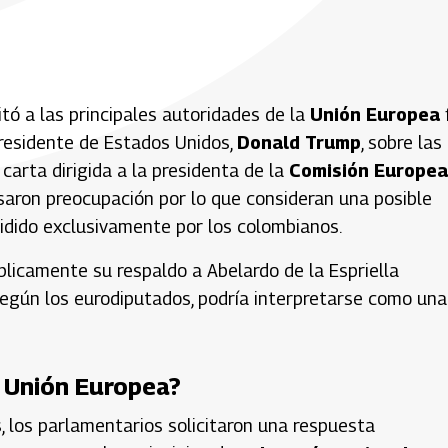
citó a las principales autoridades de la
Unión Europea
f
presidente de Estados Unidos,
Donald Trump
, sobre las
carta dirigida a la presidenta de la
Comisión Europea
resaron preocupación por lo que consideran una posible
cidido exclusivamente por los colombianos.
blicamente su respaldo a Abelardo de la Espriella
según los eurodiputados, podría interpretarse como una
a Unión Europea?
, los parlamentarios solicitaron una respuesta