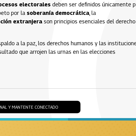
ocesos electorales
deben ser definidos únicamente p
peto por la
soberanía democrática
, la
ción extranjera
son principios esenciales del derecho
spaldo a la paz, los derechos humanos y las institucion
ltado que arrojen las urnas en las elecciones
ONAL Y MANTENTE CONECTADO