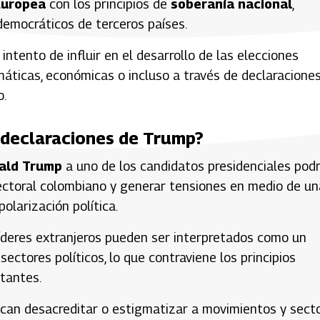
Europea
con los principios de
soberanía nacional
,
democráticos de terceros países.
intento de influir en el desarrollo de las elecciones
máticas, económicas o incluso a través de declaracione
o.
 declaraciones de Trump?
ald Trump
a uno de los candidatos presidenciales podr
ectoral colombiano y generar tensiones en medio de un
olarización política.
íderes extranjeros pueden ser interpretados como un
ectores políticos, lo que contraviene los principios
otantes.
scan desacreditar o estigmatizar a movimientos y sect