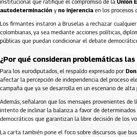
institucional que ratifique el compromiso de la
Unión 
autodeterminación
y
no injerencia
en los procesos 
Los firmantes instaron a Bruselas a rechazar cualquier 
colombianas, ya sea mediante acciones políticas, diplo
públicas que puedan condicionar el debate democrátic
¿Por qué consideran problemáticas las
Para los eurodiputados, el respaldo expresado por
Don
afectar la percepción de independencia del proceso el
campaña que ya se desarrolla en un escenario de alta p
Además, señalaron que los mensajes provenientes de l
intento de inclinar la balanza a favor de determinados s
democráticos que garantizan la libre decisión de los v
La carta también pone el foco sobre discursos que bu