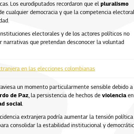
icas. Los eurodiputados recordaron que el
pluralismo
de cualquier democracia y que la competencia electora
dad.
 instituciones electorales y de los actores políticos no
or narrativas que pretendan desconocer la voluntad
extranjera en las elecciones colombianas
traviesa un momento particularmente sensible debido a
rdo de Paz
, la persistencia de hechos de
violencia
en
d social
.
cidencia extranjera podría aumentar la tensión política
ra consolidar la estabilidad institucional y democrátic