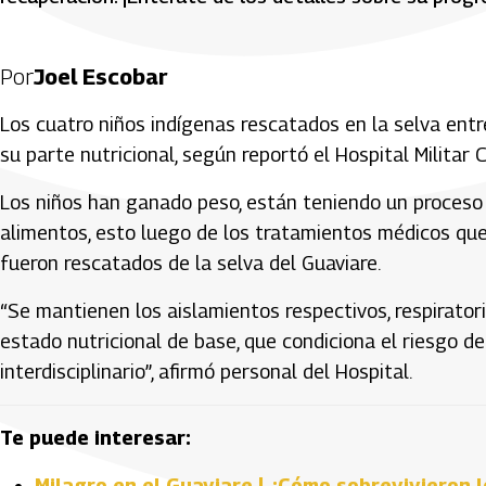
Por
Joel Escobar
Los cuatro niños indígenas rescatados en la selva ent
su parte nutricional, según reportó el Hospital Militar C
Los niños han ganado peso, están teniendo un proceso 
alimentos, esto luego de los tratamientos médicos que
fueron rescatados de la selva del Guaviare.
“Se mantienen los aislamientos respectivos, respiratori
estado nutricional de base, que condiciona el riesgo de
interdisciplinario”, afirmó personal del Hospital.
Te puede interesar:
Milagro en el Guaviare | ¿Cómo sobrevivieron 