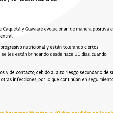
re Caquetá y Guaviare evolucionan de manera positiva 
entral.
progresivo nutricional y están tolerando ciertos
 se les están brindando desde hace 11 días, cuando
os y de contacto, debido al alto riesgo secundario de s
 otras infecciones, por lo que continúan en seguimient
los hermanos Mucutuy a 40 días perdidos en la sel