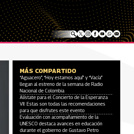
MÁS COMPARTIDO
“Aguacero”, “Hoy estamos aquí” y “Vacía”
llegan al estreno de la semana de Radio
Nacional de Colombia
Alístate para el Concierto de la Esperanza
VII: Estas son todas las recomendaciones
para que disfrutes este evento
Evaluación con acompañamiento de la
UNESCO destaca avances en educación
durante el gobierno de Gustavo Petro