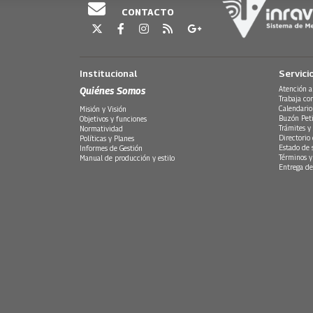
CONTACTO
Institucional
Servici
Quiénes Somos
Atención a
Trabaja co
Calendario
Misión y Visión
Buzón Peti
Objetivos y funciones
Trámites y 
Normatividad
Directorio
Políticas y Planes
Estado de 
Informes de Gestión
Términos y
Manual de producción y estilo
Entrega de