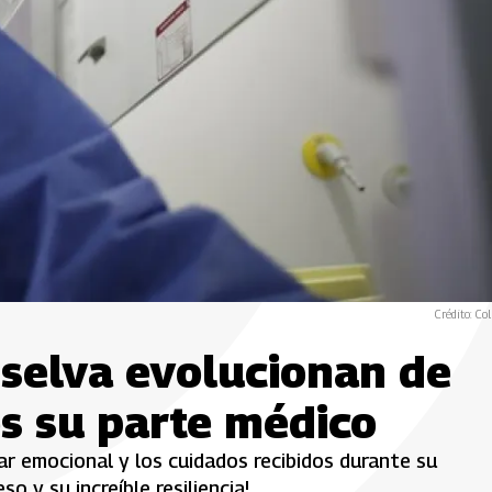
Crédito: Col
 selva evolucionan de
es su parte médico
ar emocional y los cuidados recibidos durante su
o y su increíble resiliencia!