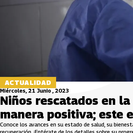
ACTUALIDAD
Miércoles, 21 Junio , 2023
Niños rescatados en la
manera positiva; este 
Conoce los avances en su estado de salud, su bienest
recuperación. ¡Entérate de los detalles sobre su progres