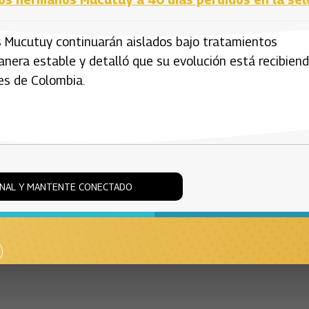
s Mucutuy continuarán aislados bajo tratamientos
anera estable y detalló que su evolución está recibien
es de Colombia.
ONAL Y MANTENTE CONECTADO