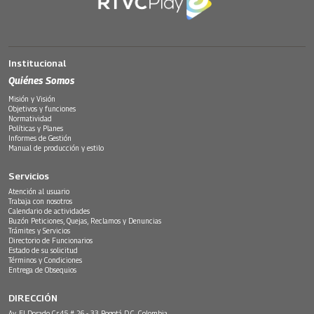
Institucional
Quiénes Somos
Misión y Visión
Objetivos y funciones
Normatividad
Políticas y Planes
Informes de Gestión
Manual de producción y estilo
Servicios
Atención al usuario
Trabaja con nosotros
Calendario de actividades
Buzón Peticiones, Quejas, Reclamos y Denuncias
Trámites y Servicios
Directorio de Funcionarios
Estado de su solicitud
Términos y Condiciones
Entrega de Obsequios
DIRECCIÓN
Av. El Dorado Cr.45 # 26 - 33 Bogotá D.C. Colombia.