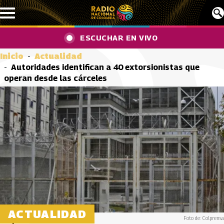
Pasar al contenido principal
ESCUCHAR EN VIVO
Inicio
Actualidad
Autoridades identifican a 40 extorsionistas que
operan desde las cárceles
ACTUALIDAD
Foto de: Colprensa