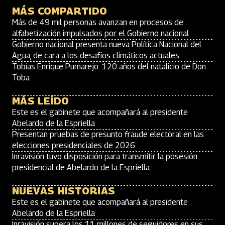
MÁS COMPARTIDO
Más de 49 mil personas avanzan en procesos de
alfabetización impulsados por el Gobierno nacional
Gobierno nacional presenta nueva Política Nacional del
Agua, de cara a los desafíos climáticos actuales
Tobías Enrique Pumarejo: 120 años del natalicio de Don
Toba
MÁS LEÍDO
Este es el gabinete que acompañará al presidente
Abelardo de la Espriella
Presentan pruebas de presunto fraude electoral en las
elecciones presidenciales de 2026
Inravisión tuvo disposición para transmitir la posesión
presidencial de Abelardo de la Espriella
NUEVAS HISTORIAS
Este es el gabinete que acompañará al presidente
Abelardo de la Espriella
Inravisión supera los 11 millones de seguidores en sus