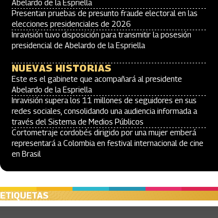
Abelardo de la Espriella
Presentan pruebas de presunto fraude electoral en las
elecciones presidenciales de 2026
Inravisión tuvo disposición para transmitir la posesión
presidencial de Abelardo de la Espriella
NUEVAS HISTORIAS
Este es el gabinete que acompañará al presidente
Abelardo de la Espriella
Inravisión supera los 11 millones de seguidores en sus
redes sociales, consolidando una audiencia informada a
través del Sistema de Medios Públicos
Cortometraje cordobés dirigido por una mujer emberá
representará a Colombia en festival internacional de cine
en Brasil
ETIQUETAS