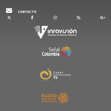
CONTACTO