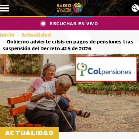
Pasar al contenido principal
ESCUCHAR EN VIVO
Inicio
Actualidad
Gobierno advierte crisis en pagos de pensiones tras
suspensión del Decreto 415 de 2026
ACTUALIDAD