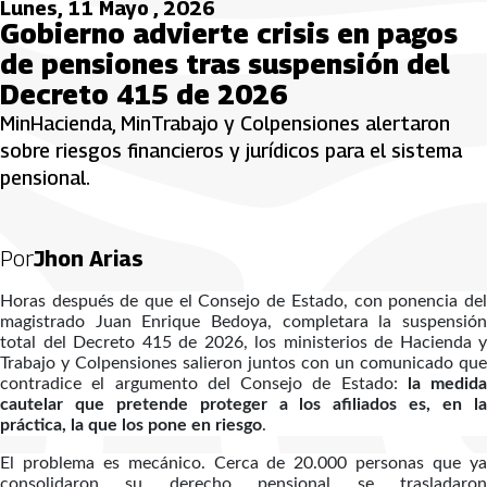
Lunes, 11 Mayo , 2026
Gobierno advierte crisis en pagos
de pensiones tras suspensión del
Decreto 415 de 2026
MinHacienda, MinTrabajo y Colpensiones alertaron
sobre riesgos financieros y jurídicos para el sistema
pensional.
Por
Jhon Arias
Horas después de que el Consejo de Estado, con ponencia del
magistrado Juan Enrique Bedoya, completara la suspensión
total del Decreto 415 de 2026, los ministerios de Hacienda y
Trabajo y Colpensiones salieron juntos con un comunicado que
contradice el argumento del Consejo de Estado:
la medida
cautelar que pretende proteger a los afiliados es, en la
práctica, la que los pone en riesgo
.
El problema es mecánico. Cerca de 20.000 personas que ya
consolidaron su derecho pensional se trasladaron