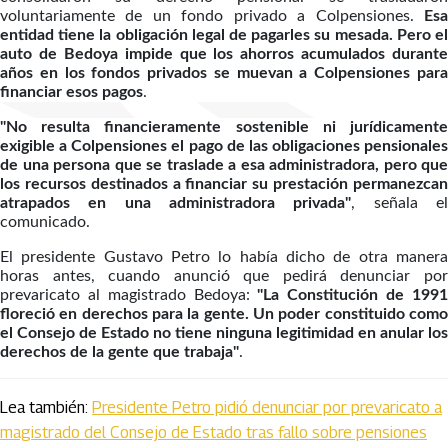
voluntariamente de un fondo privado a Colpensiones.
Esa
entidad tiene la obligación legal de pagarles su mesada. Pero el
auto de Bedoya impide que los ahorros acumulados durante
años en los fondos privados se muevan a Colpensiones para
financiar esos pagos
.
"No resulta financieramente sostenible ni jurídicamente
exigible a Colpensiones el pago de las obligaciones pensionales
de una persona que se traslade a esa administradora, pero que
los recursos destinados a financiar su prestación permanezcan
atrapados en una administradora privada"
, señala e
comunicado.
El presidente Gustavo Petro lo había dicho de otra manera
horas antes, cuando anunció que pedirá denunciar por
prevaricato al magistrado Bedoya:
"La Constitución de 199
floreció en derechos para la gente. Un poder constituido como
el Consejo de Estado no tiene ninguna legitimidad en anular los
derechos de la gente que trabaja"
.
Lea también:
Presidente Petro pidió denunciar por prevaricato a
magistrado del Consejo de Estado tras fallo sobre pensiones