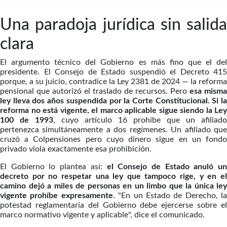
Una paradoja jurídica sin salida
clara
El argumento técnico del Gobierno es más fino que el del
presidente. El Consejo de Estado suspendió el Decreto 415
porque, a su juicio, contradice la Ley 2381 de 2024 — la reforma
pensional que autorizó el traslado de recursos. Pero
esa misma
ley lleva dos años suspendida por la Corte Constitucional. Si la
reforma no está vigente, el marco aplicable sigue siendo la Ley
100 de 1993
, cuyo artículo 16 prohíbe que un afiliado
pertenezca simultáneamente a dos regímenes. Un afiliado que
cruzó a Colpensiones pero cuyo dinero sigue en un fondo
privado viola exactamente esa prohibición.
El Gobierno lo plantea así:
el Consejo de Estado anuló un
decreto por no respetar una ley que tampoco rige, y en el
camino dejó a miles de personas en un limbo que la única ley
vigente prohíbe expresamente
. "En un Estado de Derecho, la
potestad reglamentaria del Gobierno debe ejercerse sobre el
marco normativo vigente y aplicable", dice el comunicado.