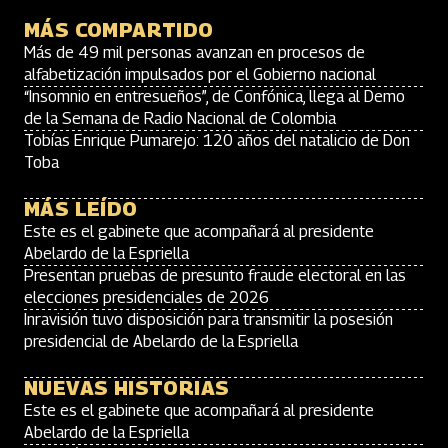
MÁS COMPARTIDO
Más de 49 mil personas avanzan en procesos de
alfabetización impulsados por el Gobierno nacional
“Insomnio en entresueños”, de Confónica, llega al Demo
de la Semana de Radio Nacional de Colombia
Tobías Enrique Pumarejo: 120 años del natalicio de Don
Toba
MÁS LEÍDO
Este es el gabinete que acompañará al presidente
Abelardo de la Espriella
Presentan pruebas de presunto fraude electoral en las
elecciones presidenciales de 2026
Inravisión tuvo disposición para transmitir la posesión
presidencial de Abelardo de la Espriella
NUEVAS HISTORIAS
Este es el gabinete que acompañará al presidente
Abelardo de la Espriella