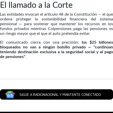
El llamado a la Corte
Las entidades invocan el artículo 48 de la Constitución — el que
ordena proteger la sostenibilidad financiera del sistema
pensional — para sostener que mantener los recursos en los
fondos privados mientras Colpensiones paga las pensiones es
un riesgo mayor que el que el auto pretendía evitar.
El comunicado cierra con una precisión:
los $25 billones
bloqueados no van a ningún bolsillo privado — "continúan
teniendo destinación exclusiva a la seguridad social y al pago
de pensiones"
.
Artículos Player
SIGUE A RADIONACIONAL Y MANTENTE CONECTADO