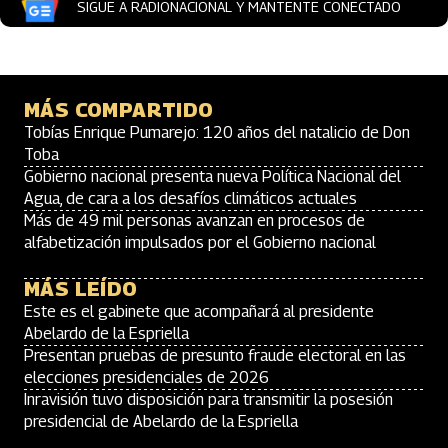
SIGUE A RADIONACIONAL Y MANTENTE CONECTADO
MÁS COMPARTIDO
Tobías Enrique Pumarejo: 120 años del natalicio de Don
Toba
Gobierno nacional presenta nueva Política Nacional del
Agua, de cara a los desafíos climáticos actuales
Más de 49 mil personas avanzan en procesos de
alfabetización impulsados por el Gobierno nacional
MÁS LEÍDO
Este es el gabinete que acompañará al presidente
Abelardo de la Espriella
Presentan pruebas de presunto fraude electoral en las
elecciones presidenciales de 2026
Inravisión tuvo disposición para transmitir la posesión
presidencial de Abelardo de la Espriella