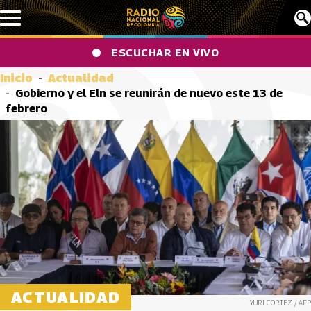
Pasar al contenido principal
ESCUCHAR EN VIVO
Inicio
Actualidad
Gobierno y el Eln se reunirán de nuevo este 13 de
febrero
ACTUALIDAD
YURI CORTEZ / AFP