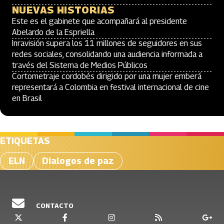
NUEVAS HISTORIAS
Este es el gabinete que acompañará al presidente
Abelardo de la Espriella
Inravisión supera los 11 millones de seguidores en sus
redes sociales, consolidando una audiencia informada a
través del Sistema de Medios Públicos
Cortometraje cordobés dirigido por una mujer emberá
representará a Colombia en festival internacional de cine
en Brasil
ETIQUETAS
ELN
Dialogos de paz
CONTACTO