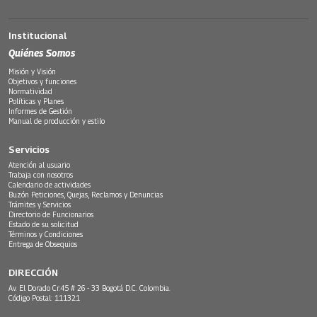
Institucional
Quiénes Somos
Misión y Visión
Objetivos y funciones
Normatividad
Políticas y Planes
Informes de Gestión
Manual de producción y estilo
Servicios
Atención al usuario
Trabaja con nosotros
Calendario de actividades
Buzón Peticiones, Quejas, Reclamos y Denuncias
Trámites y Servicios
Directorio de Funcionarios
Estado de su solicitud
Términos y Condiciones
Entrega de Obsequios
DIRECCIÓN
Av. El Dorado Cr.45 # 26 - 33 Bogotá D.C. Colombia.
Código Postal: 111321