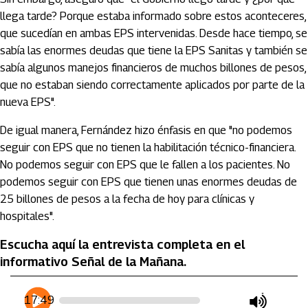
llega tarde? Porque estaba informado sobre estos aconteceres,
que sucedían en ambas EPS intervenidas. Desde hace tiempo, se
sabía las enormes deudas que tiene la EPS Sanitas y también se
sabía algunos manejos financieros de muchos billones de pesos,
que no estaban siendo correctamente aplicados por parte de la
nueva EPS".
De igual manera, Fernández hizo énfasis en que "no podemos
seguir con EPS que no tienen la habilitación técnico-financiera.
No podemos seguir con EPS que le fallen a los pacientes. No
podemos seguir con EPS que tienen unas enormes deudas de
25 billones de pesos a la fecha de hoy para clínicas y
hospitales".
Escucha aquí la entrevista completa en el
informativo Señal de la Mañana.
Artículos Player
Player Articulos
17:49
play
mute