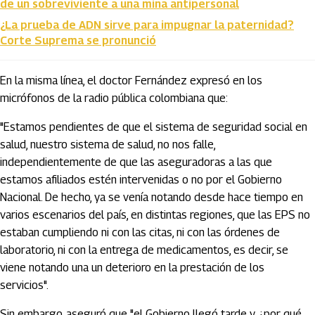
de un sobreviviente a una mina antipersonal
¿La prueba de ADN sirve para impugnar la paternidad?
Corte Suprema se pronunció
En la misma línea, el doctor Fernández expresó en los
micrófonos de la radio pública colombiana que:
"Estamos pendientes de que el sistema de seguridad social en
salud, nuestro sistema de salud, no nos falle,
independientemente de que las aseguradoras a las que
estamos afiliados estén intervenidas o no por el Gobierno
Nacional. De hecho, ya se venía notando desde hace tiempo en
varios escenarios del país, en distintas regiones, que las EPS no
estaban cumpliendo ni con las citas, ni con las órdenes de
laboratorio, ni con la entrega de medicamentos, es decir, se
viene notando una un deterioro en la prestación de los
servicios".
Sin embargo, aseguró que "el Gobierno llegó tarde y ¿por qué