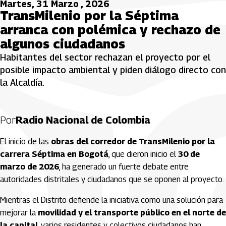
Martes, 31 Marzo , 2026
TransMilenio por la Séptima
arranca con polémica y rechazo de
algunos ciudadanos
Habitantes del sector rechazan el proyecto por el
posible impacto ambiental y piden diálogo directo con
la Alcaldía.
Por
Radio Nacional de Colombia
El inicio de las
obras del corredor de TransMilenio por la
carrera Séptima en Bogotá
, que dieron inicio el
30 de
marzo de 2026
, ha generado un fuerte debate entre
autoridades distritales y ciudadanos que se oponen al proyecto.
Mientras el Distrito defiende la iniciativa como una solución para
mejorar la
movilidad y el transporte público en el norte de
la capital
, varios residentes y colectivos ciudadanos han