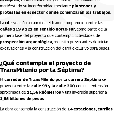
manifestado su inconformidad mediante
plantones y
protestas en el sector donde comenzarán los trabajos
.
La intervención arrancó en el tramo comprendido entre las
calles 119 y 121 en sentido norte-sur
, como parte de la
primera fase del proyecto que contempla actividades de
prospección arqueológica
, requisito previo antes de iniciar
excavaciones y la construcción del carril exclusivo para buses.
¿Qué contempla el proyecto de
TransMilenio por la Séptima?
El
corredor de TransMilenio por la carrera Séptima
se
proyecta entre la
calle 99 y la calle 200
, con una extensión
aproximada de
11,56 kilómetros
y una inversión superior a
1,85 billones de pesos
.
La obra contempla la construcción de
14 estaciones, carriles