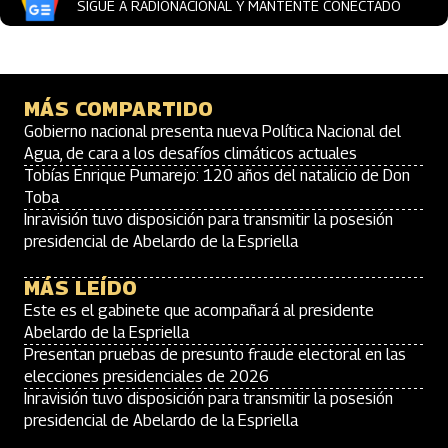
SIGUE A RADIONACIONAL Y MANTENTE CONECTADO
MÁS COMPARTIDO
Gobierno nacional presenta nueva Política Nacional del
Agua, de cara a los desafíos climáticos actuales
Tobías Enrique Pumarejo: 120 años del natalicio de Don
Toba
Inravisión tuvo disposición para transmitir la posesión
presidencial de Abelardo de la Espriella
MÁS LEÍDO
Este es el gabinete que acompañará al presidente
Abelardo de la Espriella
Presentan pruebas de presunto fraude electoral en las
elecciones presidenciales de 2026
Inravisión tuvo disposición para transmitir la posesión
presidencial de Abelardo de la Espriella