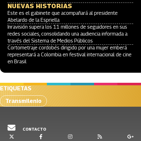
NUEVAS HISTORIAS
Este es el gabinete que acompañará al presidente
Abelardo de la Espriella
Inravisión supera los 11 millones de seguidores en sus
redes sociales, consolidando una audiencia informada a
través del Sistema de Medios Públicos
Cortometraje cordobés dirigido por una mujer emberá
representará a Colombia en festival internacional de cine
en Brasil
ETIQUETAS
Transmilenio
CONTACTO