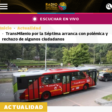
Pasar al contenido principal
ESCUCHAR EN VIVO
Inicio
Actualidad
TransMilenio por la Séptima arranca con polémica y
rechazo de algunos ciudadanos
ACTUALIDAD