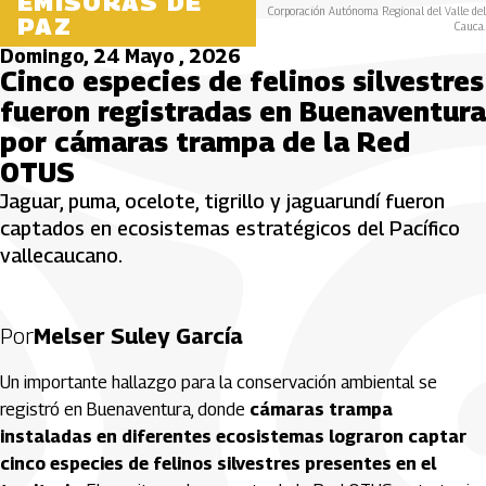
EMISORAS DE
Corporación Autónoma Regional del Valle del
PAZ
Cauca.
Domingo, 24 Mayo , 2026
Cinco especies de felinos silvestres
fueron registradas en Buenaventura
por cámaras trampa de la Red
OTUS
Jaguar, puma, ocelote, tigrillo y jaguarundí fueron
captados en ecosistemas estratégicos del Pacífico
vallecaucano.
Por
Melser Suley García
Un importante hallazgo para la conservación ambiental se
registró en Buenaventura, donde
cámaras trampa
instaladas en diferentes ecosistemas lograron captar
cinco especies de felinos silvestres presentes en el