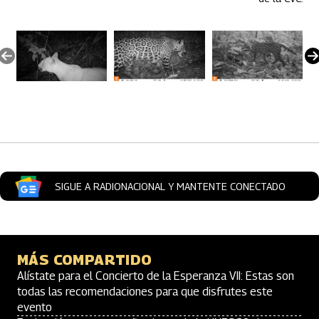
Artículos Player
SIGUE A RADIONACIONAL Y MANTENTE CONECTADO
MÁS COMPARTIDO
Alístate para el Concierto de la Esperanza VII: Estas son
todas las recomendaciones para que disfrutes este
evento