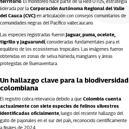
territorio
. El monitoreo hace parte de la Red OTUS, estrategia
liderada por la
Corporación Autónoma Regional del Valle
del Cauca (CVC)
en articulación con consejos comunitarios de
comunidades negras del Pacífico vallecaucano.
Las especies registradas fueron
jaguar, puma, ocelote,
tigrillo y jaguarundí
, consideradas fundamentales para el
equilibrio de los ecosistemas tropicales. Las imágenes fueron
obtenidas en zonas de selva húmeda, manglares y áreas
protegidas de Buenaventura.
Un hallazgo clave para la biodiversidad
colombiana
El registro cobra relevancia debido a que
Colombia cuenta
actualmente con siete especies de felinos silvestres
identificadas oficialmente
, luego del reciente hallazgo del
gato de pajonales en el sur del país, reconocido científicamente
a finales de 2024.