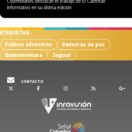
Colombianos destacan el trabajo de El Calentao
Informativo en su última edición
ETIQUETAS
Felinos silvestres
Emisoras de paz
Buenaventura
Jaguar
CONTACTO