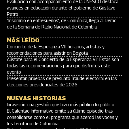
Evaluación con acompañamiento de la UNESCO destaca
avances en educación durante el gobierno de Gustavo
Petro
“Insomnio en entresueños”, de Confónica, llega al Demo
de la Semana de Radio Nacional de Colombia
MÁS LEÍDO
Concierto de la Esperanza VII: horarios, artistas y
recomendaciones para asistir en Bogotá
Alístate para el Concierto de la Esperanza VII: Estas son
todas las recomendaciones para que disfrutes este
evento
Presentan pruebas de presunto fraude electoral en las
elecciones presidenciales de 2026
NUEVAS HISTORIAS
Inravisión: una gestión que hizo más público lo público
El Calentao Informativo emite su último episodio tras
consolidarse como el programa que acerdó las voces y
los territorio de Colombia