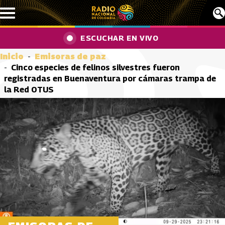
Pasar al contenido principal
ESCUCHAR EN VIVO
Inicio
Emisoras de paz
Cinco especies de felinos silvestres fueron
registradas en Buenaventura por cámaras trampa de
la Red OTUS