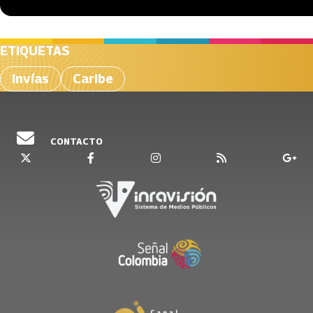
ETIQUETAS
Invías
Caribe
CONTACTO