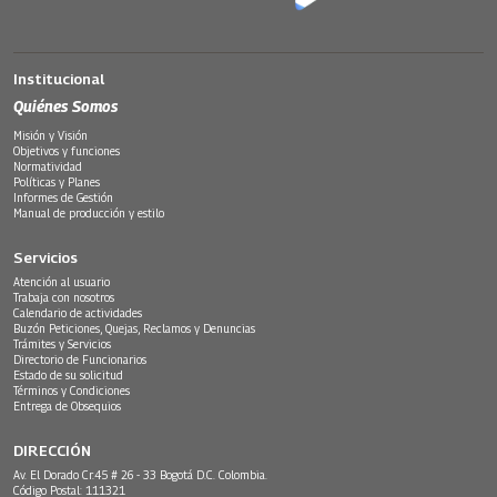
Institucional
Quiénes Somos
Misión y Visión
Objetivos y funciones
Normatividad
Políticas y Planes
Informes de Gestión
Manual de producción y estilo
Servicios
Atención al usuario
Trabaja con nosotros
Calendario de actividades
Buzón Peticiones, Quejas, Reclamos y Denuncias
Trámites y Servicios
Directorio de Funcionarios
Estado de su solicitud
Términos y Condiciones
Entrega de Obsequios
DIRECCIÓN
Av. El Dorado Cr.45 # 26 - 33 Bogotá D.C. Colombia.
Código Postal: 111321