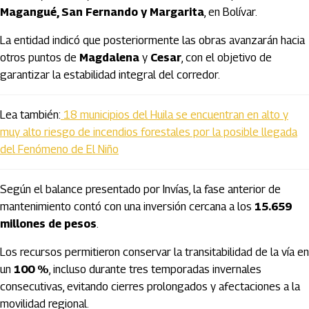
Magangué, San Fernando y Margarita
, en Bolívar.
La entidad indicó que posteriormente las obras avanzarán hacia
otros puntos de
Magdalena
y
Cesar
, con el objetivo de
garantizar la estabilidad integral del corredor.
Lea también:
18 municipios del Huila se encuentran en alto y
muy alto riesgo de incendios forestales por la posible llegada
del Fenómeno de El Niño
Según el balance presentado por Invías, la fase anterior de
mantenimiento contó con una inversión cercana a los
15.659
millones de pesos
.
Los recursos permitieron conservar la transitabilidad de la vía en
un
100 %
, incluso durante tres temporadas invernales
consecutivas, evitando cierres prolongados y afectaciones a la
movilidad regional.