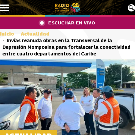
Pasar al contenido principal
ESCUCHAR EN VIVO
Inicio
Actualidad
Invías reanuda obras en la Transversal de la
Depresión Momposina para fortalecer la conectividad
entre cuatro departamentos del Caribe