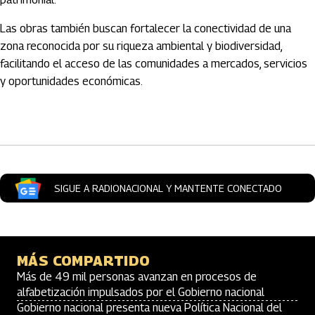
Las obras también buscan fortalecer la conectividad de una
zona reconocida por su riqueza ambiental y biodiversidad,
facilitando el acceso de las comunidades a mercados, servicios
y oportunidades económicas.
Artículos Player
SIGUE A RADIONACIONAL Y MANTENTE CONECTADO
MÁS COMPARTIDO
Más de 49 mil personas avanzan en procesos de
alfabetización impulsados por el Gobierno nacional
Gobierno nacional presenta nueva Política Nacional del