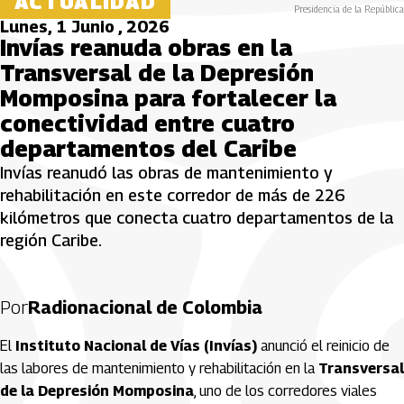
ACTUALIDAD
Presidencia de la República
Lunes, 1 Junio , 2026
Invías reanuda obras en la
Transversal de la Depresión
Momposina para fortalecer la
conectividad entre cuatro
departamentos del Caribe
Invías reanudó las obras de mantenimiento y
rehabilitación en este corredor de más de 226
kilómetros que conecta cuatro departamentos de la
región Caribe.
Por
Radionacional de Colombia
El
Instituto Nacional de Vías (Invías)
anunció el reinicio de
las labores de mantenimiento y rehabilitación en la
Transversal
de la Depresión Momposina
, uno de los corredores viales