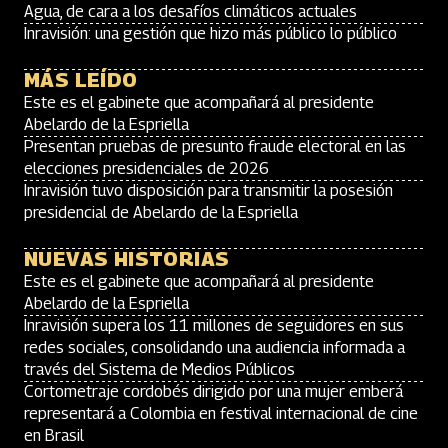
Agua, de cara a los desafíos climáticos actuales
Inravisión: una gestión que hizo más público lo público
MÁS LEÍDO
Este es el gabinete que acompañará al presidente
Abelardo de la Espriella
Presentan pruebas de presunto fraude electoral en las
elecciones presidenciales de 2026
Inravisión tuvo disposición para transmitir la posesión
presidencial de Abelardo de la Espriella
NUEVAS HISTORIAS
Este es el gabinete que acompañará al presidente
Abelardo de la Espriella
Inravisión supera los 11 millones de seguidores en sus
redes sociales, consolidando una audiencia informada a
través del Sistema de Medios Públicos
Cortometraje cordobés dirigido por una mujer emberá
representará a Colombia en festival internacional de cine
en Brasil