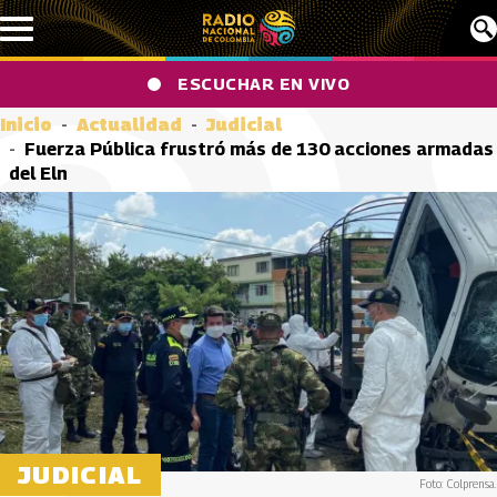
Pasar al contenido principal
ESCUCHAR EN VIVO
Inicio
Actualidad
Judicial
Fuerza Pública frustró más de 130 acciones armadas
del Eln
JUDICIAL
Foto: Colprensa.