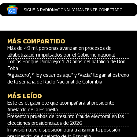
SIGUE A RADIONACIONAL Y MANTENTE CONECTADO
MÁS COMPARTIDO
Más de 49 mil personas avanzan en procesos de
alfabetización impulsados por el Gobierno nacional
Tobías Enrique Pumarejo: 120 años del natalicio de Don
Toba
“Aguacero”, “Hoy estamos aquí” y “Vacía” llegan al estreno
de la semana de Radio Nacional de Colombia
MÁS LEÍDO
Este es el gabinete que acompañará al presidente
Abelardo de la Espriella
Presentan pruebas de presunto fraude electoral en las
elecciones presidenciales de 2026
Inravisión tuvo disposición para transmitir la posesión
presidencial de Abelardo de la Espriella