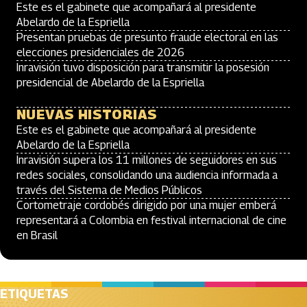
Este es el gabinete que acompañará al presidente
Abelardo de la Espriella
Presentan pruebas de presunto fraude electoral en las
elecciones presidenciales de 2026
Inravisión tuvo disposición para transmitir la posesión
presidencial de Abelardo de la Espriella
NUEVAS HISTORIAS
Este es el gabinete que acompañará al presidente
Abelardo de la Espriella
Inravisión supera los 11 millones de seguidores en sus
redes sociales, consolidando una audiencia informada a
través del Sistema de Medios Públicos
Cortometraje cordobés dirigido por una mujer emberá
representará a Colombia en festival internacional de cine
en Brasil
ETIQUETAS