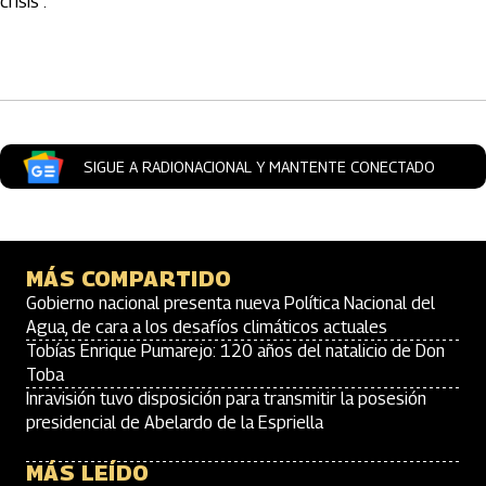
crisis”.
Artículos Player
SIGUE A RADIONACIONAL Y MANTENTE CONECTADO
MÁS COMPARTIDO
Gobierno nacional presenta nueva Política Nacional del
Agua, de cara a los desafíos climáticos actuales
Tobías Enrique Pumarejo: 120 años del natalicio de Don
Toba
Inravisión tuvo disposición para transmitir la posesión
presidencial de Abelardo de la Espriella
MÁS LEÍDO