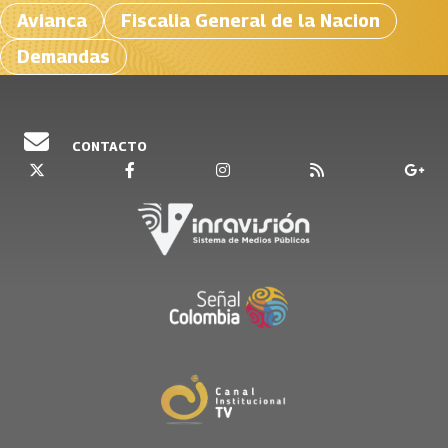
Avianca
Fiscalia General de la Nacion
Demandas
CONTACTO