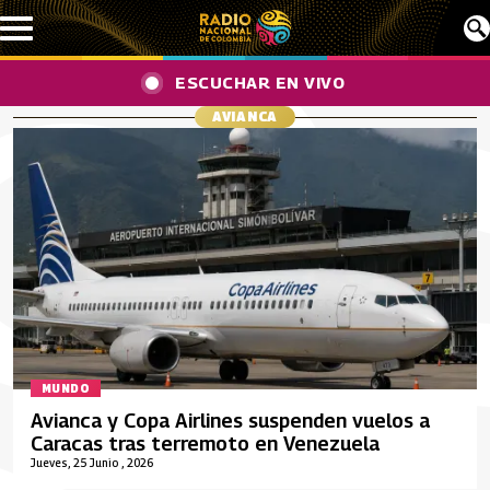
Pasar al contenido principal
ESCUCHAR EN VIVO
AVIANCA
MUNDO
Avianca y Copa Airlines suspenden vuelos a
Caracas tras terremoto en Venezuela
Jueves, 25 Junio , 2026